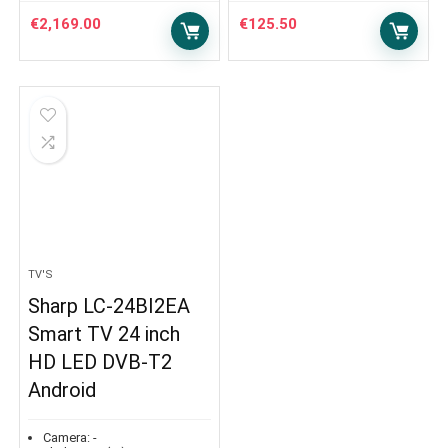
€
2,169.00
€
125.50
TV'S
Sharp LC-24BI2EA
Smart TV 24 inch
HD LED DVB-T2
Android
Camera:
-