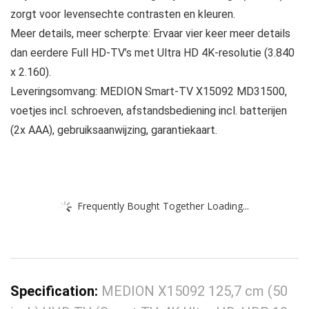
zorgt voor levensechte contrasten en kleuren.
Meer details, meer scherpte: Ervaar vier keer meer details
dan eerdere Full HD-TV’s met Ultra HD 4K-resolutie (3.840
x 2.160).
Leveringsomvang: MEDION Smart-TV X15092 MD31500,
voetjes incl. schroeven, afstandsbediening incl. batterijen
(2x AAA), gebruiksaanwijzing, garantiekaart.
Frequently Bought Together Loading...
Specification:
MEDION X15092 125,7 cm (50