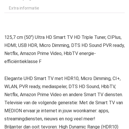
Extra informatie
125,7 cm (50″) Ultra HD Smart TV HD Triple Tuner, CIPlus,
HDMI; USB HDR, Micro Dimming, DTS HD Sound PVR ready,
Netflix, Amazon Prime Video, HbbTV energie-
efficiëntieklasse F
Elegante UHD Smart TV met HDR10, Micro Dimming, CI+,
WLAN, PVR ready, mediaspeler, DTS HD Sound, HbbTV,
Netflix, Amazon Prime Video en andere Smart TV diensten.
Televisie van de volgende generatie: Met de Smart TV van
MEDION ervaar je internet in jouw woonkamer: apps,
streamingdiensten, nieuws en nog veel meer!
Briljanter dan ooit tevoren: High Dynamic Range (HDR10)