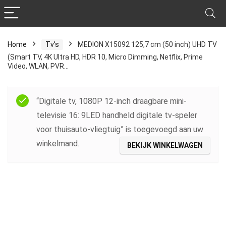
Home
Tv's
MEDION X15092 125,7 cm (50 inch) UHD TV
(Smart TV, 4K Ultra HD, HDR 10, Micro Dimming, Netflix, Prime
Video, WLAN, PVR…
“Digitale tv, 1080P 12-inch draagbare mini-
televisie 16: 9LED handheld digitale tv-speler
voor thuisauto-vliegtuig” is toegevoegd aan uw
winkelmand.
BEKIJK WINKELWAGEN