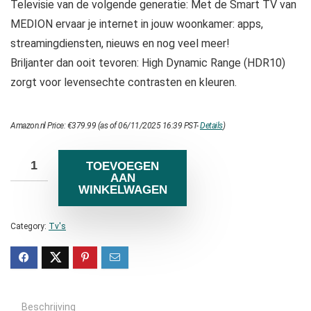
Televisie van de volgende generatie: Met de Smart TV van
MEDION ervaar je internet in jouw woonkamer: apps,
streamingdiensten, nieuws en nog veel meer!
Briljanter dan ooit tevoren: High Dynamic Range (HDR10)
zorgt voor levensechte contrasten en kleuren.
Amazon.nl Price:
€
379.99
(as of 06/11/2025 16:39 PST-
Details
)
TOEVOEGEN
AAN
WINKELWAGEN
Category:
Tv's
Beschrijving