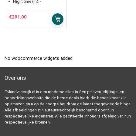
Flight time (m):
-
€
291.00
No woocommerce widgets added
Over ons
Tvlandvancuijk.nl is een moderne alles-in-één prijsvergelijkings- en
beoordelingswebsite die de beste deals biedt die beschikbaar zijn
op amazon en u op de hoogte houdt via de laatst toegevoegde blogs.
Alle afbeeldingen zijn auteursrechtelijk beschermd door hun
respectievelijke eigenaren. Alle geciteerde inhoud is afgeleid van hun
respectievelijke bronnen.