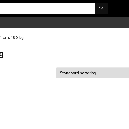
.1 cm; 10.2 kg
kg