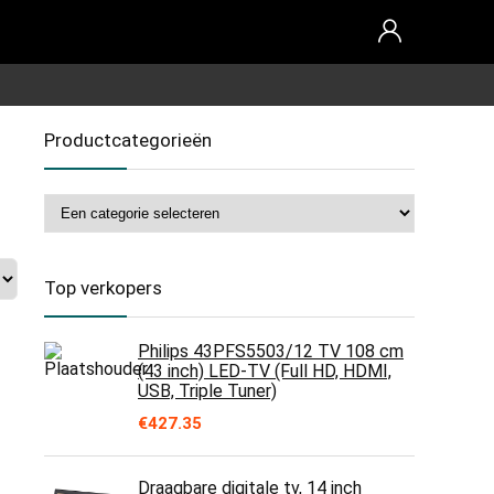
Productcategorieën
Top verkopers
Philips 43PFS5503/12 TV 108 cm
(43 inch) LED-TV (Full HD, HDMI,
USB, Triple Tuner)
€
427.35
Draagbare digitale tv, 14 inch