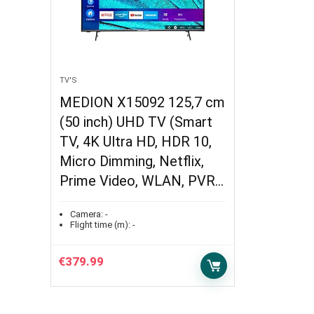
TV'S
MEDION X15092 125,7 cm
(50 inch) UHD TV (Smart
TV, 4K Ultra HD, HDR 10,
Micro Dimming, Netflix,
Prime Video, WLAN, PVR…
Camera:
-
Flight time (m):
-
€
379.99