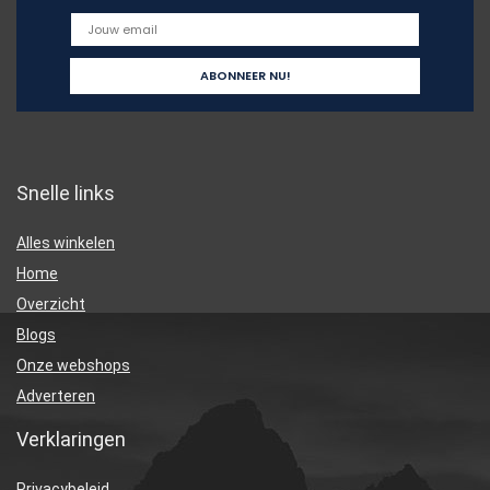
Snelle links
Alles winkelen
Home
Overzicht
Blogs
Onze webshops
Adverteren
Verklaringen
Privacybeleid