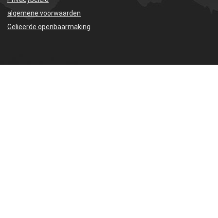
algemene voorwaarden
Gelieerde openbaarmaking