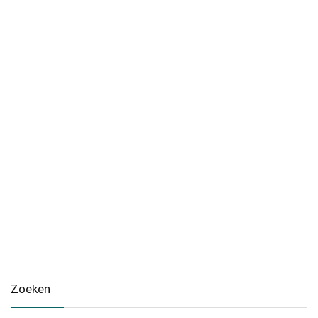
Zoeken