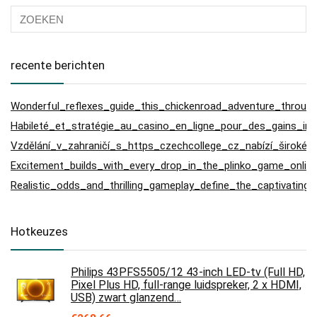
recente berichten
Wonderful_reflexes_guide_this_chickenroad_adventure_through_
Habileté_et_stratégie_au_casino_en_ligne_pour_des_gains_ina
Vzdělání_v_zahraničí_s_https_czechcollege_cz_nabízí_široké
Excitement_builds_with_every_drop_in_the_plinko_game_online
Realistic_odds_and_thrilling_gameplay_define_the_captivating
Hotkeuzes
Philips 43PFS5505/12 43-inch LED-tv (Full HD,
Pixel Plus HD, full-range luidspreker, 2 x HDMI,
USB) zwart glanzend…