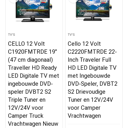
TV'S
TV'S
CELLO 12 Volt
Cello 12 Volt
C1920FMTRDE 19″
C2220FMTRDE 22-
(47 cm diagonaal)
Inch Traveler Full
Traveller HD Ready
HD LED Digitale TV
LED Digitale TV met
met Ingebouwde
ingebouwde DVD-
DVD-Speler, DVBT2
speler DVBT2 S2
S2 Drievoudige
Triple Tuner en
Tuner en 12V/24V
12V/24V voor
voor Camper
Camper Truck
Vrachtwagen
Vrachtwagen Nieuw