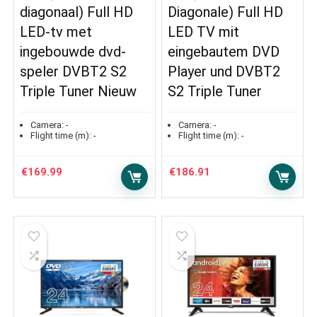
diagonaal) Full HD
Diagonale) Full HD
LED-tv met
LED TV mit
ingebouwde dvd-
eingebautem DVD
speler DVBT2 S2
Player und DVBT2
Triple Tuner Nieuw
S2 Triple Tuner
Camera:
-
Camera:
-
Flight time (m):
-
Flight time (m):
-
€
169.99
€
186.91