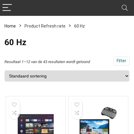
Home
Product Refresh rate
‎60 Hz
‎60 Hz
Filter
Resultaat 1–12 van de 43 resultaten wordt getoond