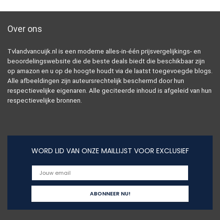
Over ons
Tvlandvancuijk.nl is een moderne alles-in-één prijsvergelijkings- en
beoordelingswebsite die de beste deals biedt die beschikbaar zijn
op amazon en u op de hoogte houdt via de laatst toegevoegde blogs.
Alle afbeeldingen zijn auteursrechtelijk beschermd door hun
respectievelijke eigenaren. Alle geciteerde inhoud is afgeleid van hun
respectievelijke bronnen.
WORD LID VAN ONZE MAILLIJST VOOR EXCLUSIEF