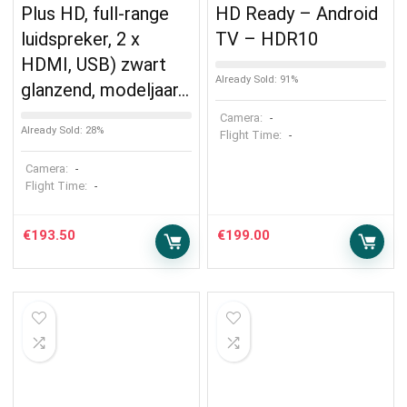
Plus HD, full-range
HD Ready – Android
luidspreker, 2 x
TV – HDR10
HDMI, USB) zwart
Already Sold: 91%
glanzend, modeljaar…
Camera:
-
Already Sold: 28%
Flight Time:
-
Camera:
-
Flight Time:
-
€
193.50
€
199.00