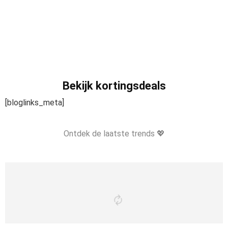
Bekijk kortingsdeals
[bloglinks_meta]
Ontdek de laatste trends 💖