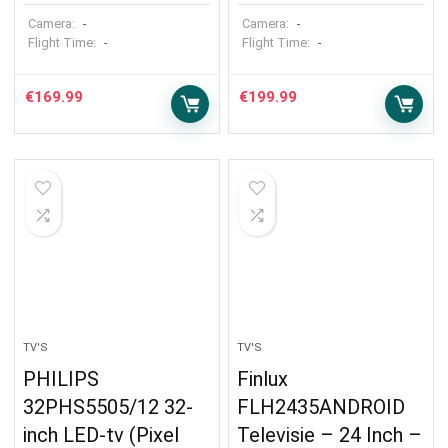
Camera:
Camera:
-
-
Flight Time:
Flight Time:
-
-
€
169.99
€
199.99
TV'S
TV'S
PHILIPS
Finlux
32PHS5505/12 32-
FLH2435ANDROID
inch LED-tv (Pixel
Televisie – 24 Inch –