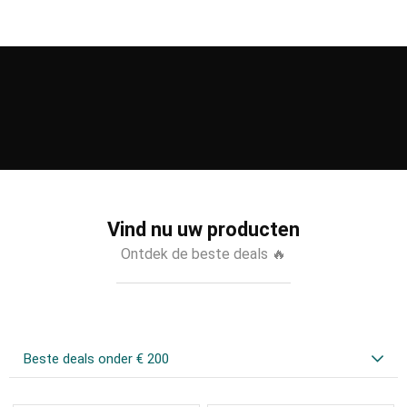
Vind nu uw producten
Ontdek de beste deals 🔥
Beste deals onder € 200