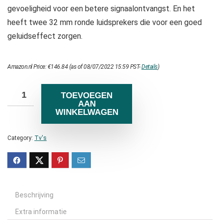
gevoeligheid voor een betere signaalontvangst. En het
heeft twee 32 mm ronde luidsprekers die voor een goed
geluidseffect zorgen.
Amazon.nl Price:
€
146.84
(as of 08/07/2022 15:59 PST-
Details
)
TOEVOEGEN
AAN
WINKELWAGEN
Category:
Tv's
Beschrijving
Extra informatie