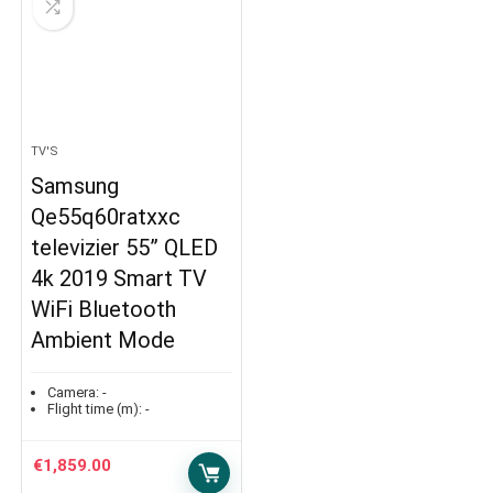
TV'S
Samsung
Qe55q60ratxxc
televizier 55” QLED
4k 2019 Smart TV
WiFi Bluetooth
Ambient Mode
Camera:
-
Flight time (m):
-
€
1,859.00