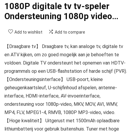
1080P digitale tv tv-speler
Ondersteuning 1080p video…
Add to wishlist
Add to compare
【Draagbare tv】 Draagbare tv, kan analoge tv, digitale tv
en ATV kijken, om zo goed mogelijk aan je behoeften te
voldoen. Digitale TV ondersteunt het opnemen van HDTV-
programma’s op een USB-flashstation of harde schijf (PVR).
【Ondersteuningsinterface】 USB-poort, kleine
geheugenkaartsleuf, U-schijfinhoud afspelen, antenne-
interface, HDMI-interface, AV-invoerinterface,
ondersteuning voor 1080p-video, MKV, MOV, AVI, WMV,
MP4, FLV, MPEG1-4, RMVB, 1080P MP3-video, video.
【Hoge kwaliteit】 Uitgerust met 1500mAh oplaadbare
lithiumbatterij voor gebruik buitenshuis. Tuner met hoge