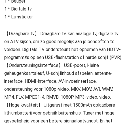
1 * Beugel
1 * Digitale tv
1 * Lijmsticker
【Draagbare tv】 Draagbare tv, kan analoge tv, digitale tv
en ATV kijken, om zo goed mogelijk aan je behoeften te
voldoen. Digitale TV ondersteunt het opnemen van HDTV-
programma’s op een USB-flashstation of harde schijf (PVR).
【Ondersteuningsinterface】 USB-poort, kleine
geheugenkaartsleuf, U-schijfinhoud afspelen, antenne-
interface, HDMI-interface, AV-invoerinterface,
ondersteuning voor 1080p-video, MKV, MOV, AVI, WMV,
MP4, FLV, MPEG1-4, RMVB, 1080P MP3-video, video.
【Hoge kwaliteit】 Uitgerust met 1500mAh oplaadbare
lithiumbatterij voor gebruik buitenshuis. Tuner met hoge
gevoeligheid voor een betere signaalontvangst. En het