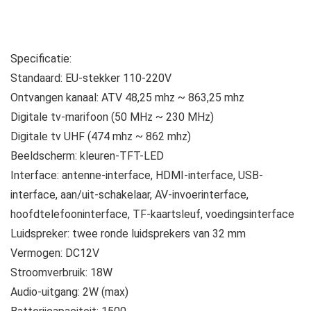
Specificatie:
Standaard: EU-stekker 110-220V
Ontvangen kanaal: ATV 48,25 mhz ~ 863,25 mhz
Digitale tv-marifoon (50 MHz ~ 230 MHz)
Digitale tv UHF (474 mhz ~ 862 mhz)
Beeldscherm: kleuren-TFT-LED
Interface: antenne-interface, HDMI-interface, USB-
interface, aan/uit-schakelaar, AV-invoerinterface,
hoofdtelefooninterface, TF-kaartsleuf, voedingsinterface
Luidspreker: twee ronde luidsprekers van 32 mm
Vermogen: DC12V
Stroomverbruik: 18W
Audio-uitgang: 2W (max)