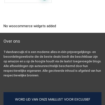
No woocommerce widgets added
Over ons
Tvlandvancuijk.nl is een moderne alles-in-één prijsvergelijkings- en
beoordelingswebsite die de beste deals biedt die beschikbaar zijn
op amazon en u op de hoogte houdt via de laatst toegevoegde blogs.
Alle afbeeldingen zijn auteursrechtelijk beschermd door hun
respectievelijke eigenaren. Alle geciteerde inhoud is afgeleid van hun
respectievelijke bronnen.
WORD LID VAN ONZE MAILLIJST VOOR EXCLUSIEF