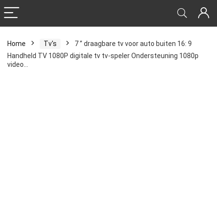
Home
Tv's
7 ” draagbare tv voor auto buiten 16: 9
Handheld TV 1080P digitale tv tv-speler Ondersteuning 1080p
video…