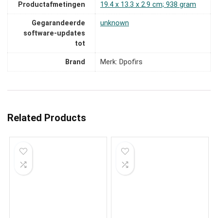
Productafmetingen
‎19.4 x 13.3 x 2.9 cm; 938 gram
Gegarandeerde
‎unknown
software-updates
tot
Brand
Merk: Dpofirs
Related Products