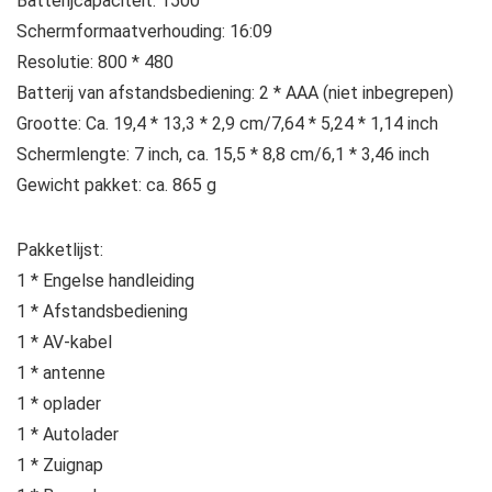
Batterijcapaciteit: 1500
Schermformaatverhouding: 16:09
Resolutie: 800 * 480
Batterij van afstandsbediening: 2 * AAA (niet inbegrepen)
Grootte: Ca. 19,4 * 13,3 * 2,9 cm/7,64 * 5,24 * 1,14 inch
Schermlengte: 7 inch, ca. 15,5 * 8,8 cm/6,1 * 3,46 inch
Gewicht pakket: ca. 865 g
Pakketlijst:
1 * Engelse handleiding
1 * Afstandsbediening
1 * AV-kabel
1 * antenne
1 * oplader
1 * Autolader
1 * Zuignap