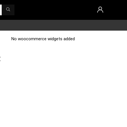
No woocommerce widgets added
t