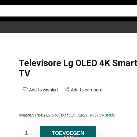
Televisore Lg OLED 4K Smar
TV
Add to wishlist
Add to compare
Amazon.nl Price:
€
1,515.58
(as of 05/11/2025 16:15 PST-
Details
)
TOEVOEGEN