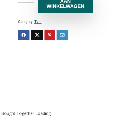
AAN
WINKELWAGEN
Category:
Tv's
 Bought Together Loading...