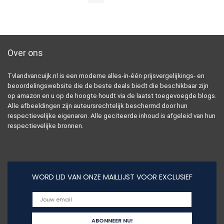
Over ons
Tvlandvancuijk.nl is een moderne alles-in-één prijsvergelijkings- en
beoordelingswebsite die de beste deals biedt die beschikbaar zijn
op amazon en u op de hoogte houdt via de laatst toegevoegde blogs.
Alle afbeeldingen zijn auteursrechtelijk beschermd door hun
respectievelijke eigenaren. Alle geciteerde inhoud is afgeleid van hun
respectievelijke bronnen.
WORD LID VAN ONZE MAILLIJST VOOR EXCLUSIEF