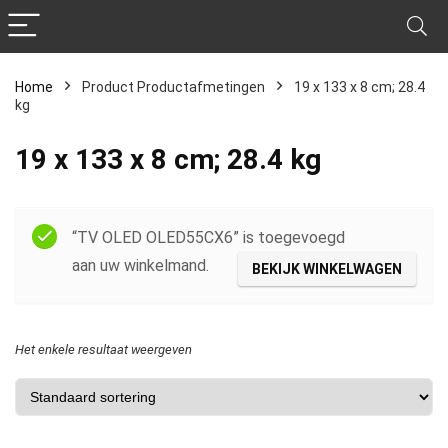
Home
Product Productafmetingen
‎19 x 133 x 8 cm; 28.4
kg
‎19 x 133 x 8 cm; 28.4 kg
Filter
“TV OLED OLED55CX6” is toegevoegd
aan uw winkelmand.
BEKIJK WINKELWAGEN
Het enkele resultaat weergeven