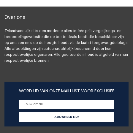
Over ons
Tvlandvancuijk.nl is een moderne alles-in-één prijsvergelijkings- en
beoordelingswebsite die de beste deals biedt die beschikbaar zijn
op amazon en u op de hoogte houdt via de laatst toegevoegde blogs.
Alle afbeeldingen zijn auteursrechtelijk beschermd door hun
respectievelijke eigenaren. Alle geciteerde inhoud is afgeleid van hun
respectievelijke bronnen.
WORD LID VAN ONZE MAILLIJST VOOR EXCLUSIEF