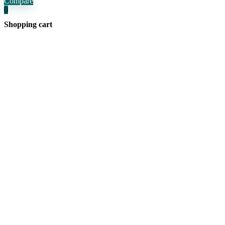
Compare
0
Shopping cart