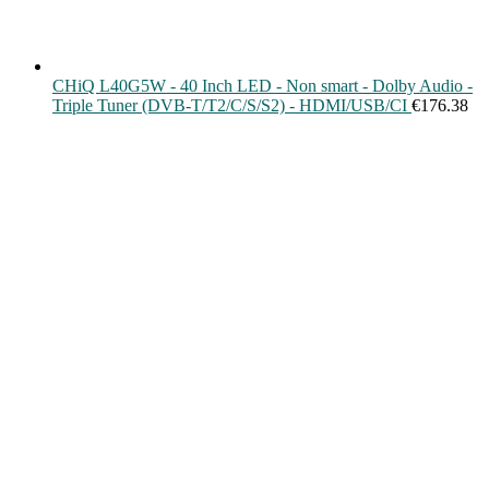
CHiQ L40G5W - 40 Inch LED - Non smart - Dolby Audio -
Triple Tuner (DVB-T/T2/C/S/S2) - HDMI/USB/CI
€
176.38