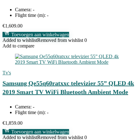
Camera:
-
Flight time (m):
-
€
1,609.00
Toevoegen aan winkelwagen
Added to wishlist
Removed from wishlist
0
Add to compare
Tv's
Samsung Qe55q60ratxxc televizier 55” QLED 4k
2019 Smart TV WiFi Bluetooth Ambient Mode
Camera:
-
Flight time (m):
-
€
1,859.00
Toevoegen aan winkelwagen
Added to wishlist
Removed from wishlist
0