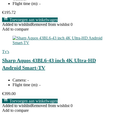
Flight time (m):
-
€
195.72
Toevoegen aan winkelwagen
Added to wishlist
Removed from wishlist
0
Add to compare
Tv's
Sharp Aquos 43BL6-43 inch 4K Ultra-HD
Android Smart-TV
Camera:
-
Flight time (m):
-
€
399.00
Toevoegen aan winkelwagen
Added to wishlist
Removed from wishlist
0
Add to compare