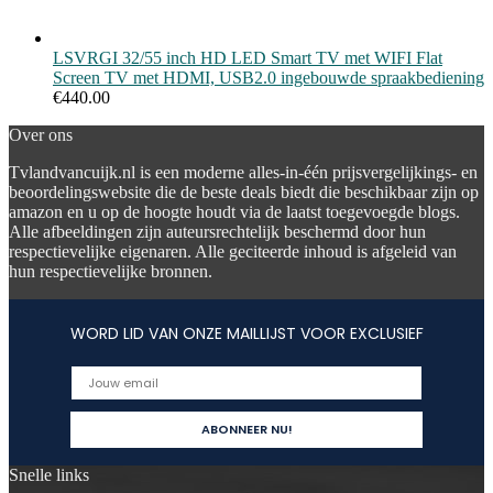
LSVRGI 32/55 inch HD LED Smart TV met WIFI Flat
Screen TV met HDMI, USB2.0 ingebouwde spraakbediening
€
440.00
Over ons
Tvlandvancuijk.nl is een moderne alles-in-één prijsvergelijkings- en
beoordelingswebsite die de beste deals biedt die beschikbaar zijn op
amazon en u op de hoogte houdt via de laatst toegevoegde blogs.
Alle afbeeldingen zijn auteursrechtelijk beschermd door hun
respectievelijke eigenaren. Alle geciteerde inhoud is afgeleid van
hun respectievelijke bronnen.
WORD LID VAN ONZE MAILLIJST VOOR EXCLUSIEF
Snelle links