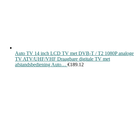
Auto TV 14 inch LCD TV met DVB-T / T2 1080P analoge
TV ATV/UHF/VHF Draagbare digitale TV met
afstandsbediening Auto…
€
189.12