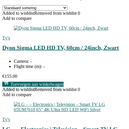
Added to wishlist
Removed from wishlist
0
Add to compare
Tv's
Dyon Sigma LED HD TV, 60cm / 24inch, Zwart
Camera:
-
Flight time (m):
-
€
155.00
Toevoegen aan winkelwagen
Added to wishlist
Removed from wishlist
0
Add to compare
Tv's