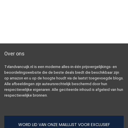
Over ons
Tvlandvancuijk.nl is een moderne alles-in-één prijsvergelijkings- en
beoordelingswebsite die de beste deals biedt die beschikbaar zijn
op amazon en u op de hoogte houdt via de laatst toegevoegde blogs.
Alle afbeeldingen zijn auteursrechtelijk beschermd door hun
respectievelijke eigenaren. Alle geciteerde inhoud is afgeleid van hun
respectievelijke bronnen.
WORD LID VAN ONZE MAILLIJST VOOR EXCLUSIEF