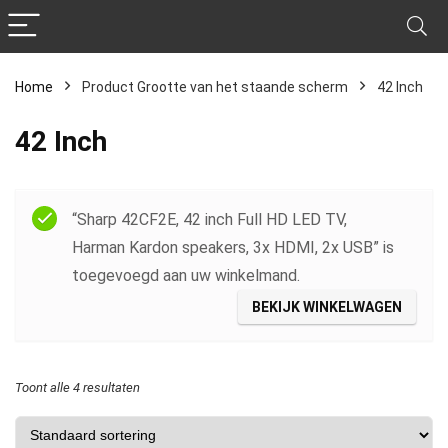
Home
Product Grootte van het staande scherm
‎42 Inch
‎42 Inch
Filter
“Sharp 42CF2E, 42 inch Full HD LED TV,
Harman Kardon speakers, 3x HDMI, 2x USB” is
toegevoegd aan uw winkelmand.
BEKIJK WINKELWAGEN
Toont alle 4 resultaten