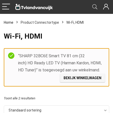
Home
Product Connectortype
‎Wi-Fi, HDMI
‎Wi-Fi, HDMI
Filter
“SHARP 32BC6E Smart TV 81 cm (32
inch) HD Ready LED TV (Harman Kardon, HDMI,
HD Tuner)” is toegevoegd aan uw winkelmand.
BEKIJK WINKELWAGEN
Toont alle 2 resultaten
Standaard sortering