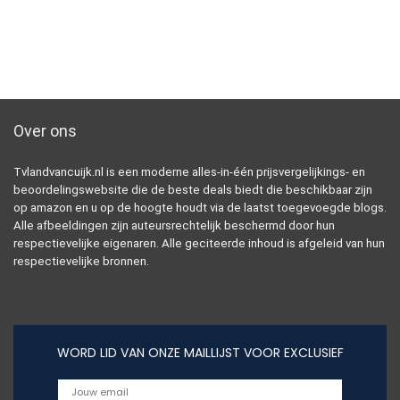
Over ons
Tvlandvancuijk.nl is een moderne alles-in-één prijsvergelijkings- en
beoordelingswebsite die de beste deals biedt die beschikbaar zijn
op amazon en u op de hoogte houdt via de laatst toegevoegde blogs.
Alle afbeeldingen zijn auteursrechtelijk beschermd door hun
respectievelijke eigenaren. Alle geciteerde inhoud is afgeleid van hun
respectievelijke bronnen.
WORD LID VAN ONZE MAILLIJST VOOR EXCLUSIEF