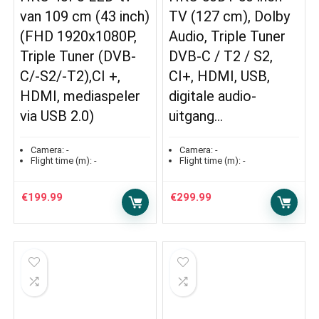
van 109 cm (43 inch)
TV (127 cm), Dolby
(FHD 1920x1080P,
Audio, Triple Tuner
Triple Tuner (DVB-
DVB-C / T2 / S2,
C/-S2/-T2),CI +,
CI+, HDMI, USB,
HDMI, mediaspeler
digitale audio-
via USB 2.0)
uitgang…
Camera:
-
Camera:
-
Flight time (m):
-
Flight time (m):
-
€
199.99
€
299.99