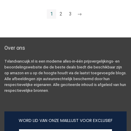
1
2
3
→
Over ons
Tvlandvancuijk.nl is een moderne alles-in-één prijsvergelijkings- en
beoordelingswebsite die de beste deals biedt die beschikbaar zijn
op amazon en u op de hoogte houdt via de laatst toegevoegde blogs.
Alle afbeeldingen zijn auteursrechtelijk beschermd door hun
respectievelijke eigenaren. Alle geciteerde inhoud is afgeleid van hun
respectievelijke bronnen.
WORD LID VAN ONZE MAILLIJST VOOR EXCLUSIEF