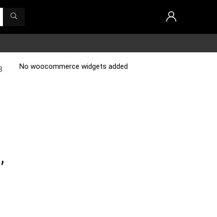
No woocommerce widgets added
8
,