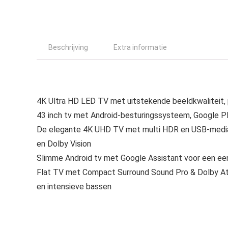
Beschrijving
Extra informatie
4K Ultra HD LED TV met uitstekende beeldkwaliteit,
43 inch tv met Android-besturingssysteem, Google Pl
De elegante 4K UHD TV met multi HDR en USB-media
en Dolby Vision
Slimme Android tv met Google Assistant voor een ee
Flat TV met Compact Surround Sound Pro & Dolby Atm
en intensieve bassen