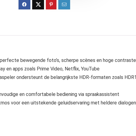
 perfecte bewegende foto’s, scherpe scènes en hoge contrast
ay en apps zoals Prime Video, Netflix, YouTube
speler ondersteunt de belangrijkste HDR-formaten zoals HDR
nvoudige en comfortabele bediening via spraakassistent
os voor een uitstekende geluidservaring met heldere dialogen