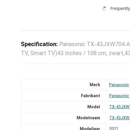
Frequently
Specification:
Panasonic TX-43JXW704 An
TV, Smart TV)43 Inches / 108 cm, zwart,4
Merk
‎Panasonic
Fabrikant
‎Panasonic
Model
‎TX-43JXW
Modelnaam
‎TX-43JXW
Modeljaar
‎2021