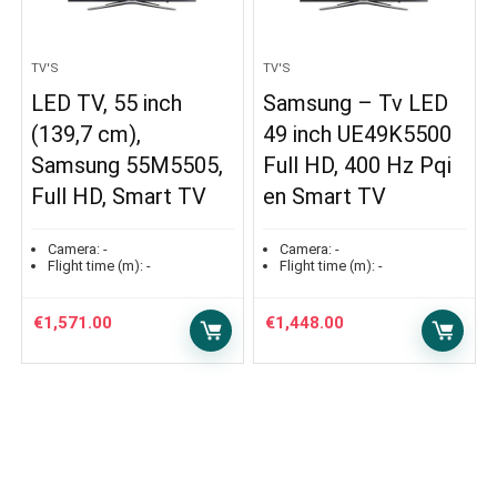
TV'S
TV'S
LED TV, 55 inch
Samsung – Tv LED
(139,7 cm),
49 inch UE49K5500
Samsung 55M5505,
Full HD, 400 Hz Pqi
Full HD, Smart TV
en Smart TV
Camera:
-
Camera:
-
Flight time (m):
-
Flight time (m):
-
€
1,571.00
€
1,448.00