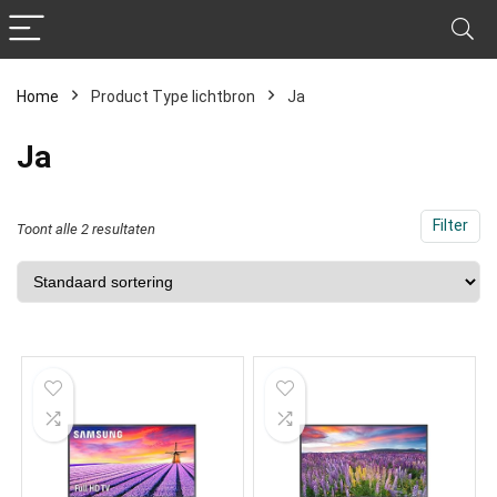
Home
Product Type lichtbron
‎Ja
‎Ja
Filter
Toont alle 2 resultaten