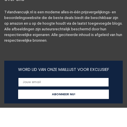
Tvlandvancuijk.nl is een moderne alles-in-één prijsvergelijkings- en
beoordelingswebsite die de beste deals biedt die beschikbaar zijn
op amazon en u op de hoogte houdt via de laatst toegevoegde blogs.
Alle afbeeldingen zijn auteursrechtelijk beschermd door hun
respectievelijke eigenaren. Alle geciteerde inhoud is afgeleid van hun
respectievelijke bronnen.
WORD LID VAN ONZE MAILLIJST VOOR EXCLUSIEF
Snelle links