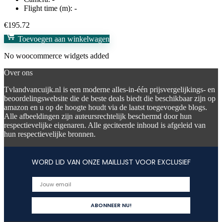
Flight time (m):
-
€
195.72
Toevoegen aan winkelwagen
No woocommerce widgets added
Over ons
Tvlandvancuijk.nl is een moderne alles-in-één prijsvergelijkings- en
beoordelingswebsite die de beste deals biedt die beschikbaar zijn op
amazon en u op de hoogte houdt via de laatst toegevoegde blogs.
Alle afbeeldingen zijn auteursrechtelijk beschermd door hun
respectievelijke eigenaren. Alle geciteerde inhoud is afgeleid van
hun respectievelijke bronnen.
WORD LID VAN ONZE MAILLIJST VOOR EXCLUSIEF