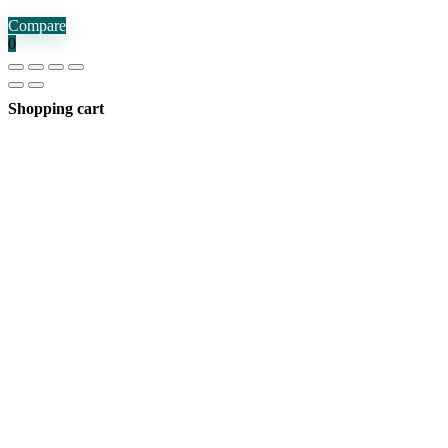
Compare
0
Shopping cart