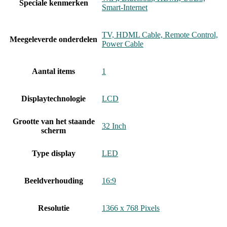
Speciale kenmerken
Smart-Internet
‎TV, HDML Cable, Remote Control,
Meegeleverde onderdelen
Power Cable
Aantal items
‎1
Displaytechnologie
‎LCD
Grootte van het staande
‎32 Inch
scherm
Type display
‎LED
Beeldverhouding
‎16:9
Resolutie
‎1366 x 768 Pixels