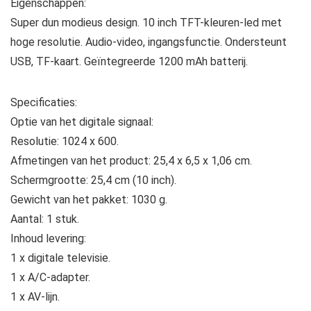
Eigenschappen:
Super dun modieus design. 10 inch TFT-kleuren-led met
hoge resolutie. Audio-video, ingangsfunctie. Ondersteunt
USB, TF-kaart. Geïntegreerde 1200 mAh batterij.
Specificaties:
Optie van het digitale signaal:
Resolutie: 1024 x 600.
Afmetingen van het product: 25,4 x 6,5 x 1,06 cm.
Schermgrootte: 25,4 cm (10 inch).
Gewicht van het pakket: 1030 g.
Aantal: 1 stuk.
Inhoud levering:
1 x digitale televisie.
1 x A/C-adapter.
1 x AV-lijn.