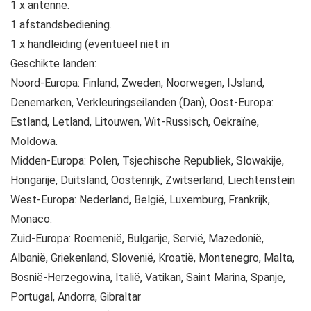
1 x antenne.
1 afstandsbediening.
1 x handleiding (eventueel niet in
Geschikte landen:
Noord-Europa: Finland, Zweden, Noorwegen, IJsland,
Denemarken, Verkleuringseilanden (Dan), Oost-Europa:
Estland, Letland, Litouwen, Wit-Russisch, Oekraïne,
Moldowa.
Midden-Europa: Polen, Tsjechische Republiek, Slowakije,
Hongarije, Duitsland, Oostenrijk, Zwitserland, Liechtenstein
West-Europa: Nederland, België, Luxemburg, Frankrijk,
Monaco.
Zuid-Europa: Roemenië, Bulgarije, Servië, Mazedonië,
Albanië, Griekenland, Slovenië, Kroatië, Montenegro, Malta,
Bosnië-Herzegowina, Italië, Vatikan, Saint Marina, Spanje,
Portugal, Andorra, Gibraltar