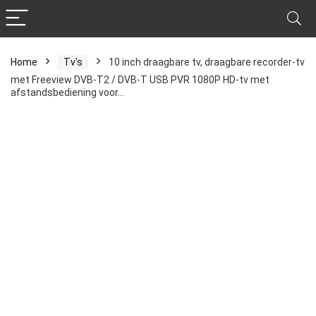
Home
Tv's
10 inch draagbare tv, draagbare recorder-tv
met Freeview DVB-T2 / DVB-T USB PVR 1080P HD-tv met
afstandsbediening voor…