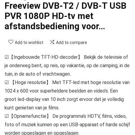
Freeview DVB-T2 / DVB-T USB
PVR 1080P HD-tv met
afstandsbediening voor…
Add to wishlist
Add to compare
☑【Ingebouwde TFT-HD-decoder】 Bekijk de televisie of
je onderweg bent, op reis, op vakantie, op de camping, in de
tuin, in de auto of vrachtwagen.
☑ 【Hoge resolutie】 Met TFT-led met hoge resolutie van
1024 x 600 voor superheldere beelden en video’s. Een
groot led-display van 10 inch zorgt ervoor dat je volledig
kunt genieten van je films.
☑【Opnamefunctie】 De programma’s HDTV, films, video,
foto of muziek kunnen op een USB-apparaat of harde schijf
worden opgeslagen en opgeslagen.