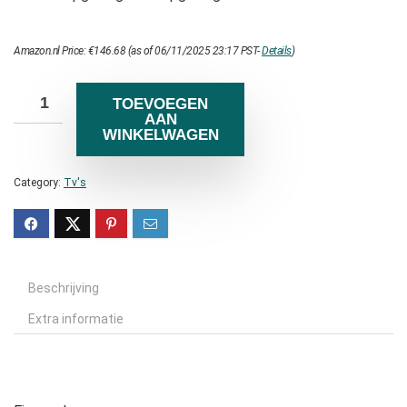
Amazon.nl Price:
€
146.68
(as of 06/11/2025 23:17 PST-
Details
)
TOEVOEGEN
AAN
WINKELWAGEN
Category:
Tv's
Beschrijving
Extra informatie