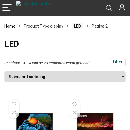
Home
Product Type display
‎LED
Pagina 2
‎LED
Filter
Resultaat 13–24 van de 70 resultaten wordt getoond