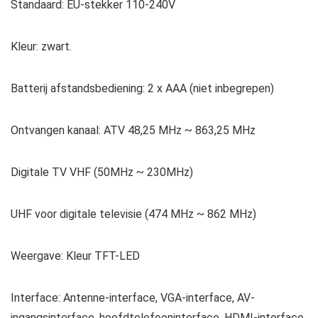
Standaard: EU-stekker 110-240V
Kleur: zwart.
Batterij afstandsbediening: 2 x AAA (niet inbegrepen)
Ontvangen kanaal: ATV 48,25 MHz ~ 863,25 MHz
Digitale TV VHF (50MHz ~ 230MHz)
UHF voor digitale televisie (474 ​​MHz ~ 862 MHz)
Weergave: Kleur TFT-LED
Interface: Antenne-interface, VGA-interface, AV-
ingangsinterface, hoofdtelefooninterface, HDMI-interface,