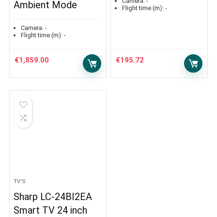
Camera:
-
Ambient Mode
Flight time (m):
-
Camera:
-
Flight time (m):
-
€
1,859.00
€
195.72
TV'S
Sharp LC-24BI2EA
Smart TV 24 inch