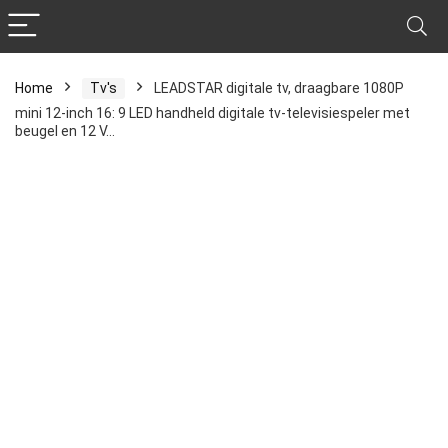
Home
Tv's
LEADSTAR digitale tv, draagbare 1080P
mini 12-inch 16: 9 LED handheld digitale tv-televisiespeler met
beugel en 12 V…