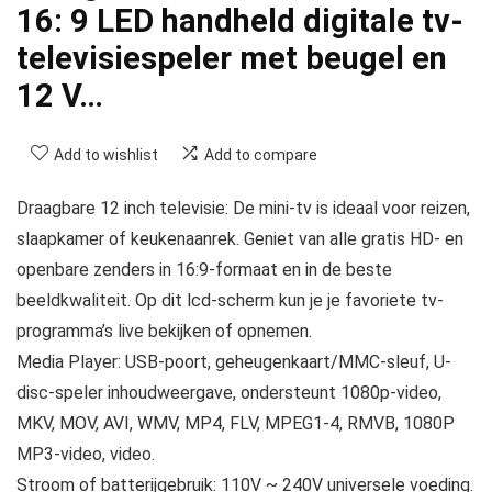
16: 9 LED handheld digitale tv-
televisiespeler met beugel en
12 V…
Add to wishlist
Add to compare
Draagbare 12 inch televisie: De mini-tv is ideaal voor reizen,
slaapkamer of keukenaanrek. Geniet van alle gratis HD- en
openbare zenders in 16:9-formaat en in de beste
beeldkwaliteit. Op dit lcd-scherm kun je je favoriete tv-
programma’s live bekijken of opnemen.
Media Player: USB-poort, geheugenkaart/MMC-sleuf, U-
disc-speler inhoudweergave, ondersteunt 1080p-video,
MKV, MOV, AVI, WMV, MP4, FLV, MPEG1-4, RMVB, 1080P
MP3-video, video.
Stroom of batterijgebruik: 110V ~ 240V universele voeding.