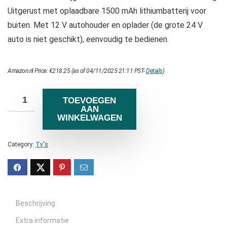
Uitgerust met oplaadbare 1500 mAh lithiumbatterij voor
buiten. Met 12 V autohouder en oplader (de grote 24 V
auto is niet geschikt), eenvoudig te bedienen.
Amazon.nl Price:
€
218.25
(as of 04/11/2025 21:11 PST-
Details
)
TOEVOEGEN
AAN
WINKELWAGEN
Category:
Tv's
Beschrijving
Extra informatie