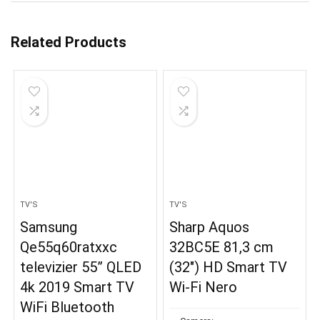
Related Products
TV'S
TV'S
Samsung
Sharp Aquos
Qe55q60ratxxc
32BC5E 81,3 cm
televizier 55” QLED
(32″) HD Smart TV
4k 2019 Smart TV
Wi-Fi Nero
WiFi Bluetooth