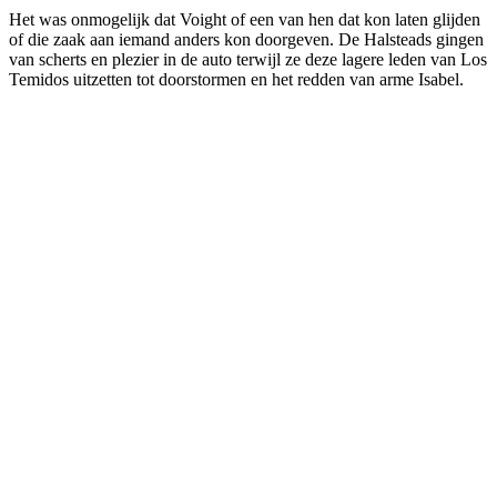
Het was onmogelijk dat Voight of een van hen dat kon laten glijden
of die zaak aan iemand anders kon doorgeven. De Halsteads gingen
van scherts en plezier in de auto terwijl ze deze lagere leden van Los
Temidos uitzetten tot doorstormen en het redden van arme Isabel.