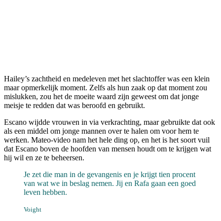
Hailey’s zachtheid en medeleven met het slachtoffer was een klein
maar opmerkelijk moment. Zelfs als hun zaak op dat moment zou
mislukken, zou het de moeite waard zijn geweest om dat jonge
meisje te redden dat was beroofd en gebruikt.
Escano wijdde vrouwen in via verkrachting, maar gebruikte dat ook
als een middel om jonge mannen over te halen om voor hem te
werken. Mateo-video nam het hele ding op, en het is het soort vuil
dat Escano boven de hoofden van mensen houdt om te krijgen wat
hij wil en ze te beheersen.
Je zet die man in de gevangenis en je krijgt tien procent
van wat we in beslag nemen. Jij en Rafa gaan een goed
leven hebben.
Voight