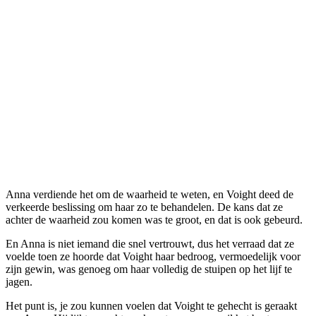
Anna verdiende het om de waarheid te weten, en Voight deed de
verkeerde beslissing om haar zo te behandelen. De kans dat ze
achter de waarheid zou komen was te groot, en dat is ook gebeurd.
En Anna is niet iemand die snel vertrouwt, dus het verraad dat ze
voelde toen ze hoorde dat Voight haar bedroog, vermoedelijk voor
zijn gewin, was genoeg om haar volledig de stuipen op het lijf te
jagen.
Het punt is, je zou kunnen voelen dat Voight te gehecht is geraakt