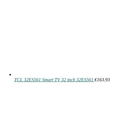
TCL 32ES561 Smart TV 32 inch 32ES561
€
163.93