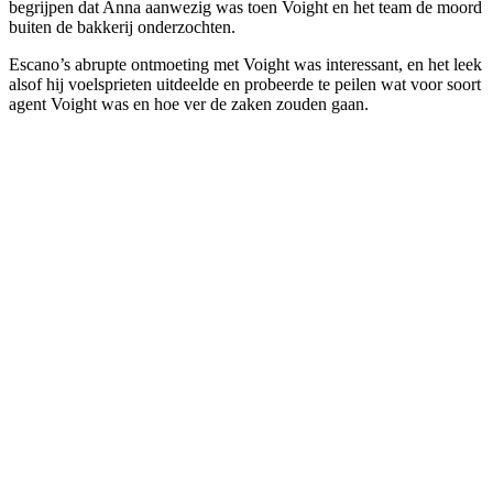
begrijpen dat Anna aanwezig was toen Voight en het team de moord
buiten de bakkerij onderzochten.
Escano’s abrupte ontmoeting met Voight was interessant, en het leek
alsof hij voelsprieten uitdeelde en probeerde te peilen wat voor soort
agent Voight was en hoe ver de zaken zouden gaan.