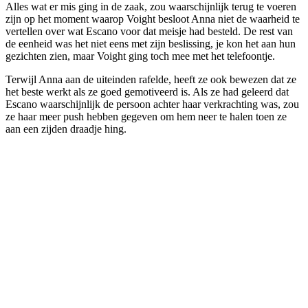
Alles wat er mis ging in de zaak, zou waarschijnlijk terug te voeren
zijn op het moment waarop Voight besloot Anna niet de waarheid te
vertellen over wat Escano voor dat meisje had besteld. De rest van
de eenheid was het niet eens met zijn beslissing, je kon het aan hun
gezichten zien, maar Voight ging toch mee met het telefoontje.
Terwijl Anna aan de uiteinden rafelde, heeft ze ook bewezen dat ze
het beste werkt als ze goed gemotiveerd is. Als ze had geleerd dat
Escano waarschijnlijk de persoon achter haar verkrachting was, zou
ze haar meer push hebben gegeven om hem neer te halen toen ze
aan een zijden draadje hing.