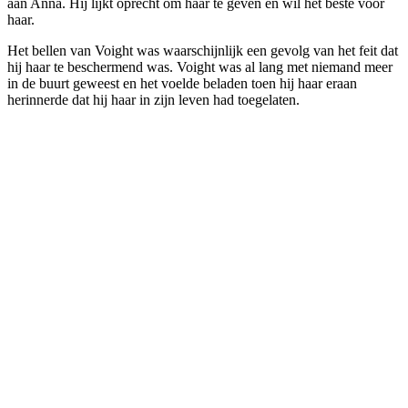
aan Anna. Hij lijkt oprecht om haar te geven en wil het beste voor
haar.
Het bellen van Voight was waarschijnlijk een gevolg van het feit dat
hij haar te beschermend was. Voight was al lang met niemand meer
in de buurt geweest en het voelde beladen toen hij haar eraan
herinnerde dat hij haar in zijn leven had toegelaten.