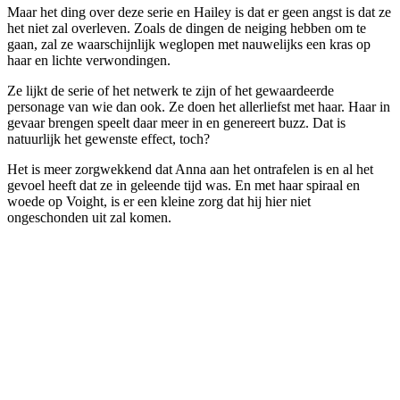
Maar het ding over deze serie en Hailey is dat er geen angst is dat ze
het niet zal overleven. Zoals de dingen de neiging hebben om te
gaan, zal ze waarschijnlijk weglopen met nauwelijks een kras op
haar en lichte verwondingen.
Ze lijkt de serie of het netwerk te zijn of het gewaardeerde
personage van wie dan ook. Ze doen het allerliefst met haar. Haar in
gevaar brengen speelt daar meer in en genereert buzz. Dat is
natuurlijk het gewenste effect, toch?
Het is meer zorgwekkend dat Anna aan het ontrafelen is en al het
gevoel heeft dat ze in geleende tijd was. En met haar spiraal en
woede op Voight, is er een kleine zorg dat hij hier niet
ongeschonden uit zal komen.