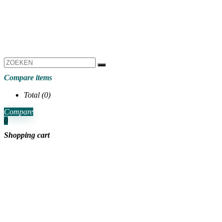
Compare items
Total (
0
)
Compare
0
Shopping cart