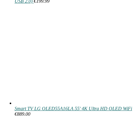
USB 2.0)
€
199.99
Smart TV LG OLED55A16LA 55' 4K Ultra HD OLED WiFi
€
889.00