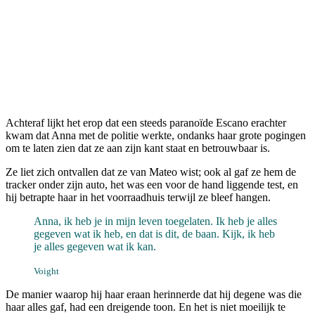
Achteraf lijkt het erop dat een steeds paranoïde Escano erachter
kwam dat Anna met de politie werkte, ondanks haar grote pogingen
om te laten zien dat ze aan zijn kant staat en betrouwbaar is.
Ze liet zich ontvallen dat ze van Mateo wist; ook al gaf ze hem de
tracker onder zijn auto, het was een voor de hand liggende test, en
hij betrapte haar in het voorraadhuis terwijl ze bleef hangen.
Anna, ik heb je in mijn leven toegelaten. Ik heb je alles
gegeven wat ik heb, en dat is dit, de baan. Kijk, ik heb
je alles gegeven wat ik kan.
Voight
De manier waarop hij haar eraan herinnerde dat hij degene was die
haar alles gaf, had een dreigende toon. En het is niet moeilijk te