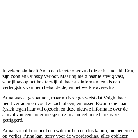
In zekere zin heeft Anna een leegte opgevuld die er is sinds hij Erin,
zijn zoon en Olinsky verloor. Maar hij hield haar te stevig vast,
schrijlings op het hek terwijl hij haar als informant en als een
verlengstuk van hem behandelde, en het werkte averechts.
Anna was al gespannen, maar nu is ze gekwetst dat Voight haar
heeft verraden en voelt ze zich alleen, en tussen Escano die haar
fysiek tegen haar wil opzocht en deze nieuwe informatie over de
aanval van een ander meisje en zijn aandeel in de hare, is ze
getriggerd.
Anna is op dit moment een wildcard en een los kanon, met iedereen
op verlies. Anna kan, sorry voor de woordspeling, alles opblazen.