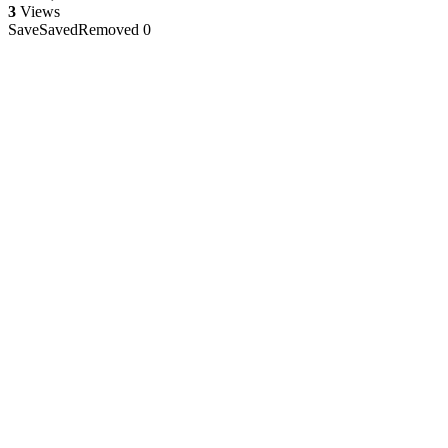
3
Views
Save
Saved
Removed
0