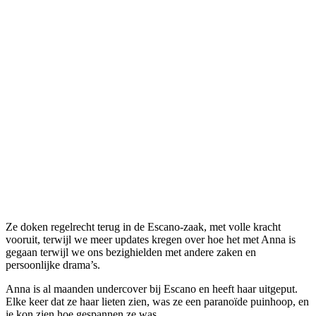
Ze doken regelrecht terug in de Escano-zaak, met volle kracht
vooruit, terwijl we meer updates kregen over hoe het met Anna is
gegaan terwijl we ons bezighielden met andere zaken en
persoonlijke drama’s.
Anna is al maanden undercover bij Escano en heeft haar uitgeput.
Elke keer dat ze haar lieten zien, was ze een paranoïde puinhoop, en
je kon zien hoe gespannen ze was.