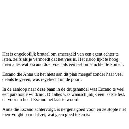
Het is ongelooflijk brutaal om smeergeld van een agent achter te
laten, zelfs als je vermoedt dat het vies is. Het risico lijkt te hoog,
maar alles wat Escano doet voelt als een test om erachter te komen.
Escano die Anna uit het niets aan dit plan meegaf zonder haar veel
details te geven, was regelrecht uit de poort.
In de aanloop naar deze baan in de drugshandel was Escano te veel
een paranoïde wildcard. Dit alles was waarschijnlijk een laatste test,
en voor nu heeft Escano het laatste woord.
Anna die Escano achtervolgt, is nergens goed voor, en ze stopte niet
toen Voight haar dat zei, wat geen goed teken is.