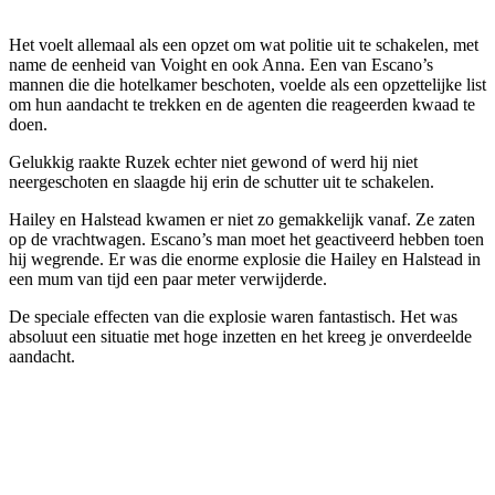
Het voelt allemaal als een opzet om wat politie uit te schakelen, met
name de eenheid van Voight en ook Anna. Een van Escano’s
mannen die die hotelkamer beschoten, voelde als een opzettelijke list
om hun aandacht te trekken en de agenten die reageerden kwaad te
doen.
Gelukkig raakte Ruzek echter niet gewond of werd hij niet
neergeschoten en slaagde hij erin de schutter uit te schakelen.
Hailey en Halstead kwamen er niet zo gemakkelijk vanaf. Ze zaten
op de vrachtwagen. Escano’s man moet het geactiveerd hebben toen
hij wegrende. Er was die enorme explosie die Hailey en Halstead in
een mum van tijd een paar meter verwijderde.
De speciale effecten van die explosie waren fantastisch. Het was
absoluut een situatie met hoge inzetten en het kreeg je onverdeelde
aandacht.