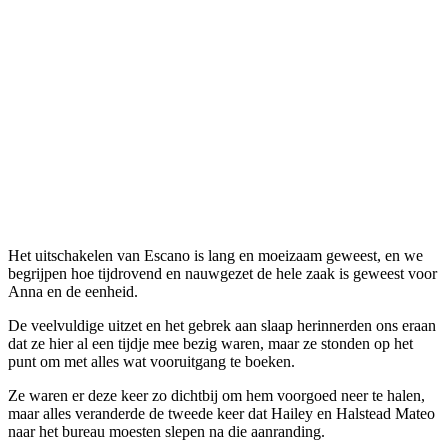
Het uitschakelen van Escano is lang en moeizaam geweest, en we
begrijpen hoe tijdrovend en nauwgezet de hele zaak is geweest voor
Anna en de eenheid.
De veelvuldige uitzet en het gebrek aan slaap herinnerden ons eraan
dat ze hier al een tijdje mee bezig waren, maar ze stonden op het
punt om met alles wat vooruitgang te boeken.
Ze waren er deze keer zo dichtbij om hem voorgoed neer te halen,
maar alles veranderde de tweede keer dat Hailey en Halstead Mateo
naar het bureau moesten slepen na die aanranding.