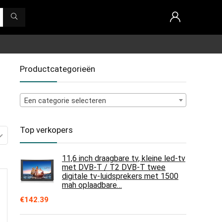
Productcategorieën
Een categorie selecteren
Top verkopers
11,6 inch draagbare tv, kleine led-tv
met DVB-T / T2 DVB-T twee
digitale tv-luidsprekers met 1500
mah oplaadbare…
€
142.39