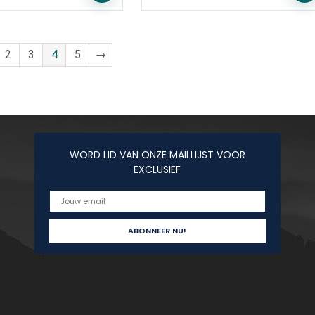
2
3
4
5
→
WORD LID VAN ONZE MAILLIJST VOOR
EXCLUSIEF