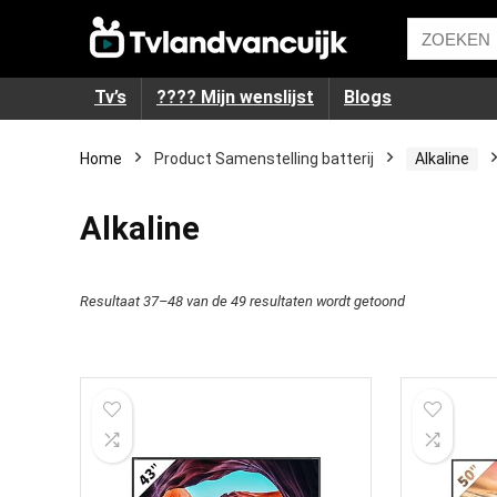
Tv’s
???? Mijn wenslijst
Blogs
Home
Product Samenstelling batterij
‎Alkaline
‎Alkaline
Resultaat 37–48 van de 49 resultaten wordt getoond