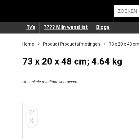
Tv’s
???? Mijn wenslijst
Blogs
Home
Product Productafmetingen
‎73 x 20 x 48 cm
‎73 x 20 x 48 cm; 4.64 kg
Het enkele resultaat weergeven