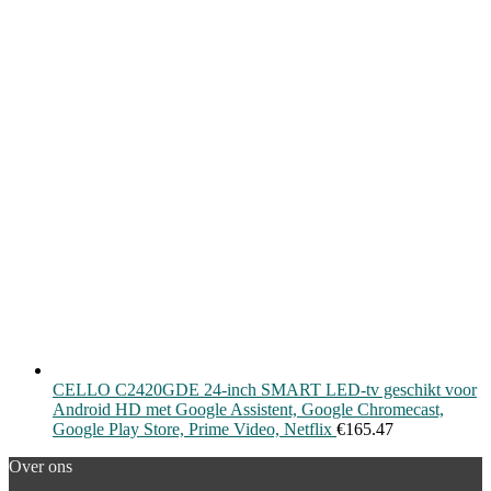
CELLO C2420GDE 24-inch SMART LED-tv geschikt voor
Android HD met Google Assistent, Google Chromecast,
Google Play Store, Prime Video, Netflix
€
165.47
Over ons