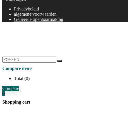
Privacybeleid
algemene voorwaarden
Gelieerde openbaarmaking
Compare items
Total (
0
)
Compare
0
Shopping cart