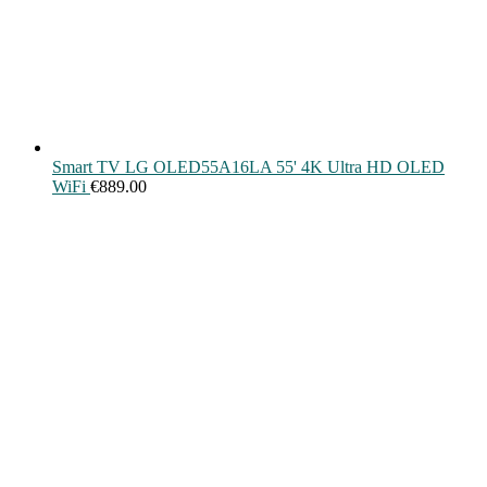
Smart TV LG OLED55A16LA 55' 4K Ultra HD OLED
WiFi
€
889.00