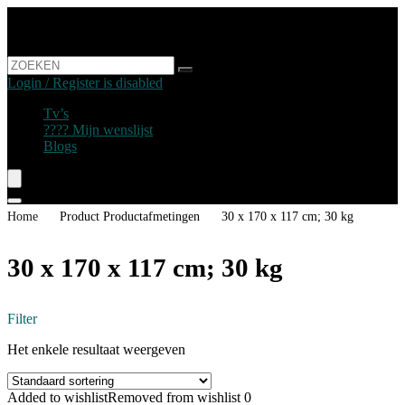
Login / Register is disabled
Tv’s
???? Mijn wenslijst
Blogs
Home
Product Productafmetingen
‎30 x 170 x 117 cm; 30 kg
‎30 x 170 x 117 cm; 30 kg
Filter
Het enkele resultaat weergeven
Added to wishlist
Removed from wishlist
0