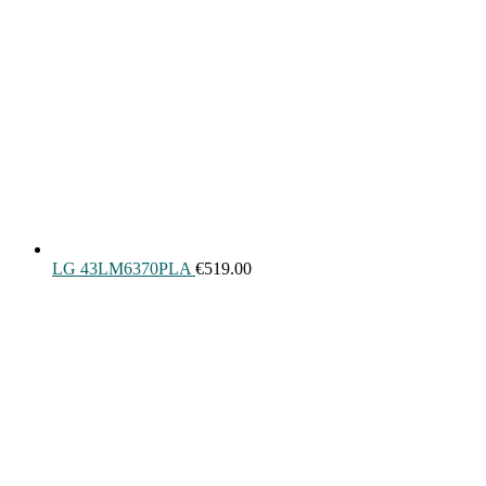
LG 43LM6370PLA
€
519.00