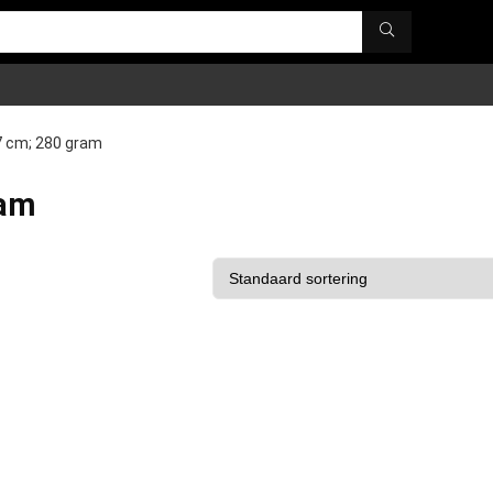
5.7 cm; 280 gram
ram