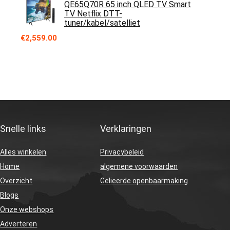
QE65Q70R 65 inch QLED TV Smart
TV Netflix DTT-
tuner/kabel/satelliet
€
2,559.00
Snelle links
Verklaringen
Alles winkelen
Privacybeleid
Home
algemene voorwaarden
Overzicht
Gelieerde openbaarmaking
Blogs
Onze webshops
Adverteren