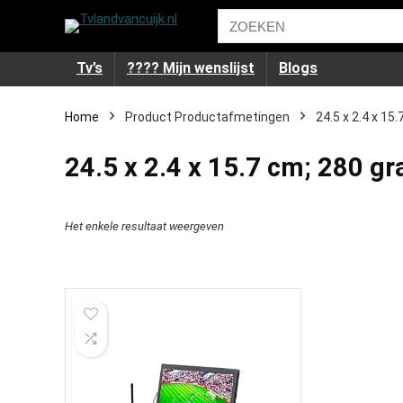
Tv’s
???? Mijn wenslijst
Blogs
Home
Product Productafmetingen
‎24.5 x 2.4 x 1
‎24.5 x 2.4 x 15.7 cm; 280 g
Het enkele resultaat weergeven