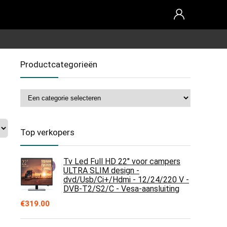
Productcategorieën
Top verkopers
Tv Led Full HD 22" voor campers
ULTRA SLIM design -
dvd/Usb/Ci+/Hdmi - 12/24/220 V -
DVB-T2/S2/C - Vesa-aansluiting
€
319.00