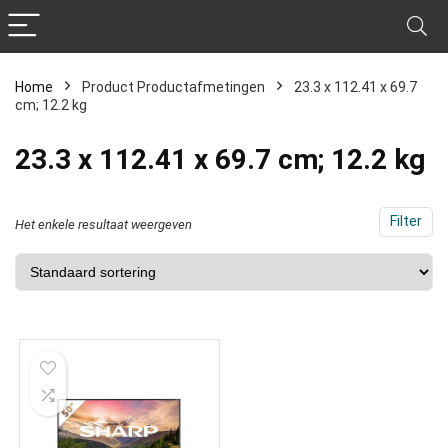
Home
Product Productafmetingen
‎23.3 x 112.41 x 69.7
cm; 12.2 kg
‎23.3 x 112.41 x 69.7 cm; 12.2 kg
Filter
Het enkele resultaat weergeven