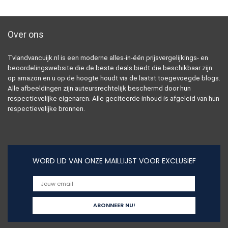
Over ons
Tvlandvancuijk.nl is een moderne alles-in-één prijsvergelijkings- en
beoordelingswebsite die de beste deals biedt die beschikbaar zijn
op amazon en u op de hoogte houdt via de laatst toegevoegde blogs.
Alle afbeeldingen zijn auteursrechtelijk beschermd door hun
respectievelijke eigenaren. Alle geciteerde inhoud is afgeleid van hun
respectievelijke bronnen.
WORD LID VAN ONZE MAILLIJST VOOR EXCLUSIEF