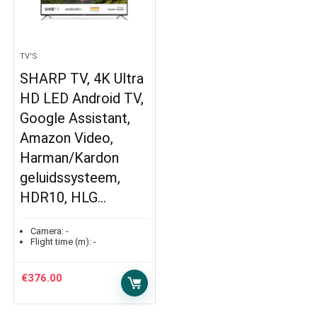
TV'S
SHARP TV, 4K Ultra
HD LED Android TV,
Google Assistant,
Amazon Video,
Harman/Kardon
geluidssysteem,
HDR10, HLG…
Camera:
-
Flight time (m):
-
€
376.00