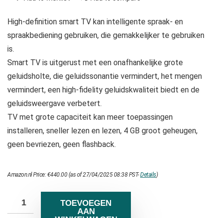
High-definition smart TV kan intelligente spraak- en
spraakbediening gebruiken, die gemakkelijker te gebruiken
is.
Smart TV is uitgerust met een onafhankelijke grote
geluidsholte, die geluidssonantie vermindert, het mengen
vermindert, een high-fidelity geluidskwaliteit biedt en de
geluidsweergave verbetert.
TV met grote capaciteit kan meer toepassingen
installeren, sneller lezen en lezen, 4 GB groot geheugen,
geen bevriezen, geen flashback.
Amazon.nl Price:
€
440.00
(as of 27/04/2025 08:38 PST-
Details
)
TOEVOEGEN
AAN