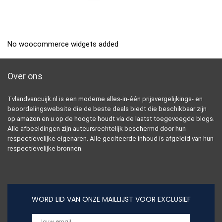
No woocommerce widgets added
Over ons
Tvlandvancuijk.nl is een moderne alles-in-één prijsvergelijkings- en
beoordelingswebsite die de beste deals biedt die beschikbaar zijn
op amazon en u op de hoogte houdt via de laatst toegevoegde blogs.
Alle afbeeldingen zijn auteursrechtelijk beschermd door hun
respectievelijke eigenaren. Alle geciteerde inhoud is afgeleid van hun
respectievelijke bronnen.
WORD LID VAN ONZE MAILLIJST VOOR EXCLUSIEF