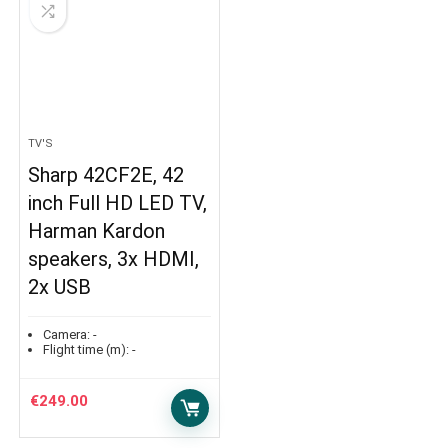
TV'S
Sharp 42CF2E, 42
inch Full HD LED TV,
Harman Kardon
speakers, 3x HDMI,
2x USB
Camera:
-
Flight time (m):
-
€
249.00