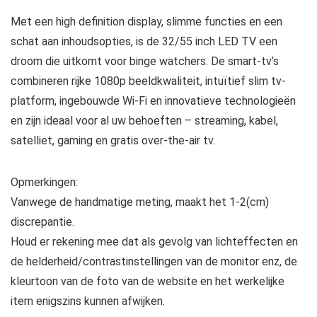
Met een high definition display, slimme functies en een
schat aan inhoudsopties, is de 32/55 inch LED TV een
droom die uitkomt voor binge watchers. De smart-tv’s
combineren rijke 1080p beeldkwaliteit, intuïtief slim tv-
platform, ingebouwde Wi-Fi en innovatieve technologieën
en zijn ideaal voor al uw behoeften – streaming, kabel,
satelliet, gaming en gratis over-the-air tv.
Opmerkingen:
Vanwege de handmatige meting, maakt het 1-2(cm)
discrepantie.
Houd er rekening mee dat als gevolg van lichteffecten en
de helderheid/contrastinstellingen van de monitor enz, de
kleurtoon van de foto van de website en het werkelijke
item enigszins kunnen afwijken.