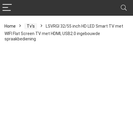
Home
Tv's
LSVRGI 32/55 inch HD LED Smart TV met
WIFI Flat Screen TV met HDMI, USB2.0 ingebouwde
spraakbediening