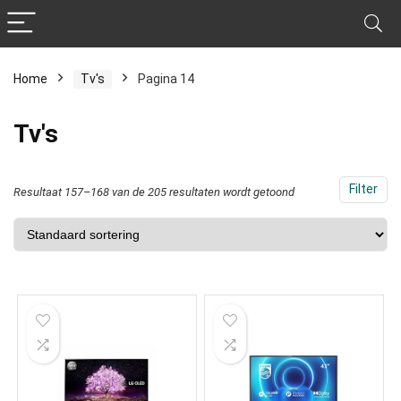
Home
Tv's
Pagina 14
Tv's
Filter
Resultaat 157–168 van de 205 resultaten wordt getoond