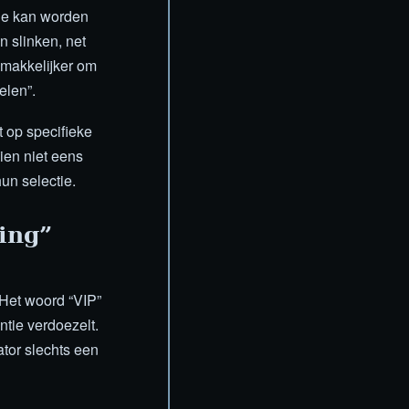
rie kan worden
n slinken, net
s makkelijker om
elen”.
t op specifieke
ien niet eens
hun selectie.
ing”
 Het woord “VIP”
ntie verdoezelt.
ator slechts een