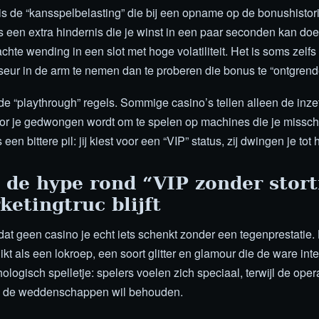
is de “kansspelbelasting” die bij een opname op de bonushisto
s een extra hindernis die je winst in een paar seconden kan doe
hte wending in een slot met hoge volatiliteit. Het is soms zelf
iseur in de arm te nemen dan te proberen die bonus te “ontgrend
de “playthrough” regels. Sommige casino’s tellen alleen de inze
or je gedwongen wordt om te spelen op machines die je missch
s een bittere pil: jij kiest voor een “VIP” status, zij dwingen je tot 
de hype rond “VIP zonder stort
etingtruc blijft
dat geen casino je echt iets schenkt zonder een tegenprestatie.
ikt als een lokroep, een soort glitter en glamour die de ware inte
ologisch spelletje: spelers voelen zich speciaal, terwijl de oper
p de weddenschappen wil behouden.