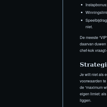
Instapbonus:
Winningslimie
Speelbijdrage
niet.
De meeste “VIP” 
daarvan duwen ze
chef‑kok vraagt 
Strategi
Je wilt niet als
voorwaarden te l
de “maximum win”
eigen limiet: al
liggen.