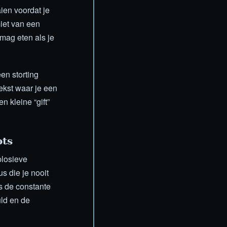
ien voordat je
miet van een
 mag eten als je
en storting
ekst waar je een
n kleine “gift”
ots
plosieve
s die je nooit
ls de constante
ld en de