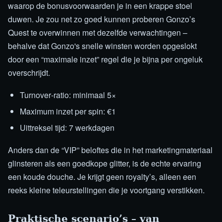
waarop de bonusvoorwaarden je in een krappe stoel
duwen. Je zou net zo goed kunnen proberen Gonzo’s
Quest te overwinnen met dezelfde verwachtingen –
behalve dat Gonzo's snelle winsten worden opgeslokt
door een “maximale inzet” regel die je bijna per ongeluk
overschrijdt.
Turnover‑ratio: minimaal 5×
Maximum inzet per spin: €1
Uittreksel tijd: 7 werkdagen
Anders dan de “VIP” beloftes die in het marketingmateriaal
glinsteren als een goedkope glitter, is de echte ervaring
een koude douche. Je krijgt geen royalty’s, alleen een
reeks kleine teleurstellingen die je voortgang verstikken.
Praktische scenario’s – van