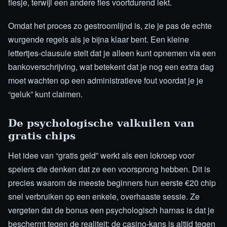
flesje, terwijl een andere fles voortdurend lekt.
Omdat het proces zo gestroomlijnd is, zie je pas de echte
wurgende regels als je bijna klaar bent. Een kleine
lettertjes‑clausule stelt dat je alleen kunt opnemen via een
bankoverschrijving, wat betekent dat je nog een extra dag
moet wachten op een administratieve fout voordat je je
“geluk” kunt claimen.
De psychologische valkuilen van
gratis chips
Het idee van “gratis geld” werkt als een lokroep voor
spelers die denken dat ze een voorsprong hebben. Dit is
precies waarom de meeste beginners hun eerste €20 chip
snel verbruiken op een enkele, overhaaste sessie. Ze
vergeten dat de bonus een psychologisch harnas is dat je
beschermt tegen de realiteit: de casino‑kans is altijd tegen