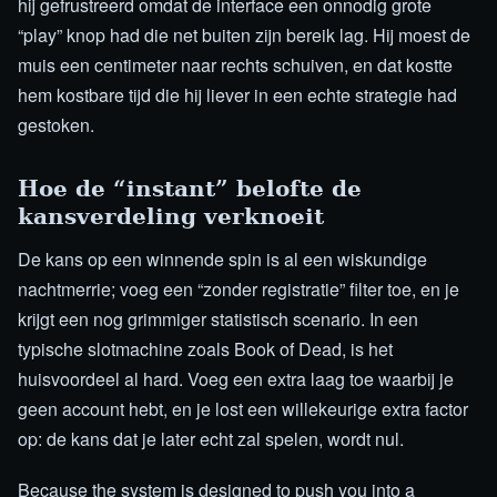
hij gefrustreerd omdat de interface een onnodig grote
“play” knop had die net buiten zijn bereik lag. Hij moest de
muis een centimeter naar rechts schuiven, en dat kostte
hem kostbare tijd die hij liever in een echte strategie had
gestoken.
Hoe de “instant” belofte de
kansverdeling verknoeit
De kans op een winnende spin is al een wiskundige
nachtmerrie; voeg een “zonder registratie” filter toe, en je
krijgt een nog grimmiger statistisch scenario. In een
typische slotmachine zoals Book of Dead, is het
huisvoordeel al hard. Voeg een extra laag toe waarbij je
geen account hebt, en je lost een willekeurige extra factor
op: de kans dat je later echt zal spelen, wordt nul.
Because the system is designed to push you into a