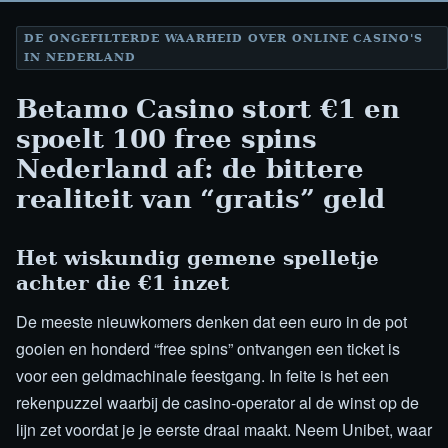
DE ONGEFILTERDE WAARHEID OVER ONLINE CASINO'S
IN NEDERLAND
Betamo Casino stort €1 en
spoelt 100 free spins
Nederland af: de bittere
realiteit van “gratis” geld
Het wiskundig gemene spelletje
achter die €1 inzet
De meeste nieuwkomers denken dat een euro in de pot
gooien en honderd “free spins” ontvangen een ticket is
voor een geldmachinale feestgang. In feite is het een
rekenpuzzel waarbij de casino‑operator al de winst op de
lijn zet voordat je je eerste draai maakt. Neem Unibet, waar