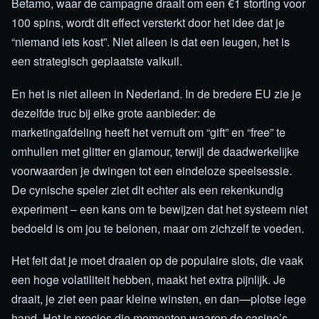
Betamo, waar de campagne draait om een €1 storting voor
100 spins, wordt dit effect versterkt door het idee dat je
“niemand iets kost”. Niet alleen is dat een leugen, het is
een strategisch geplaatste valkuil.
En het is niet alleen in Nederland. In de bredere EU zie je
dezelfde truc bij elke grote aanbieder: de
marketingafdeling heeft het vernuft om “gift” en “free” te
omhullen met glitter en glamour, terwijl de daadwerkelijke
voorwaarden je dwingen tot een eindeloze speelsessie.
De cynische speler ziet dit echter als een rekenkundig
experiment – een kans om te bewijzen dat het systeem niet
bedoeld is om jou te belonen, maar om zichzelf te voeden.
Het feit dat je moet draaien op de populaire slots, die vaak
een hoge volatiliteit hebben, maakt het extra pijnlijk. Je
draait, je ziet een paar kleine winsten, en dan—plotse lege
hand. Het is precies die momenten waarop de casino’s