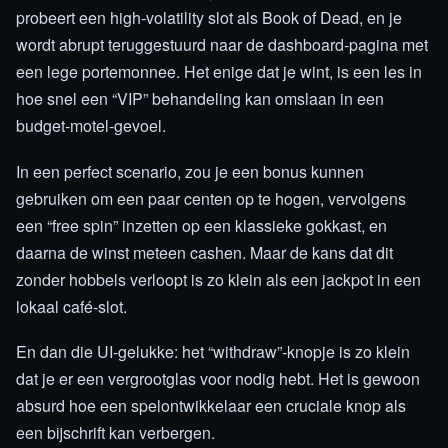
probeert een high‑volatility slot als Book of Dead, en je
wordt abrupt teruggestuurd naar de dashboard‑pagina met
een lege portemonnee. Het enige dat je wint, is een les in
hoe snel een “VIP” behandeling kan omslaan in een
budget‑motel‑gevoel.
In een perfect scenario, zou je een bonus kunnen
gebruiken om een paar centen op te hogen, vervolgens
een “free spin” inzetten op een klassieke gokkast, en
daarna de winst meteen cashen. Maar de kans dat dit
zonder hobbels verloopt is zo klein als een jackpot in een
lokaal café‑slot.
En dan die UI‑gelukke: het “withdraw”‑knopje is zo klein
dat je er een vergrootglas voor nodig hebt. Het is gewoon
absurd hoe een spelontwikkelaar een cruciale knop als
een bijschrift kan verbergen.