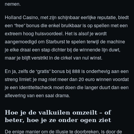
nemen.
Holland Casino, met zijn schijnbaar eerlijke reputatie, biedt
een “free” bonus die enkel bruikbaar is op spellen met een
extreem hoog huisvoordeel. Het is alsof je wordt
aangemoedigd om Starburst te spelen terwijl de machine
je elke draai een stap dichter bij de winnende lijn duwt,
maar je blijft verstrikt in de cirkel van nul winst.
En ja, zelfs de “gratis” bonus bij 888 is onderhevig aan een
streng limiet: je mag niet meer dan 20 euro winnen voordat
je een identiteitscheck moet doen die langer duurt dan een
aflevering van een saai drama.
Hoe je de valkuilen omzeilt – of
beter, hoe je ze onder ogen ziet
De enige manier om de illusie te doorbreken, is door de