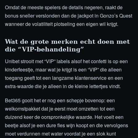
Omdat de meeste spelers de details negeren, raakt de
bonus sneller verslonden dan de jackpot in Gonzo’s Quest
wanneer de volatiliteit plotseling een eigen wil krijgt.
Wat de grote merken echt doen met
die “VIP‑behandeling”
Unibet strooit met “VIP” labels alsof het confetti is op een
kinderfeestje, maar wat je krijgt is een “VIP” die alleen
toegang geeft tot een langzame klantenservice en een
extra‑waarde die je alleen in de kleine lettertjes vindt.
Bet365 gooit het er nog een schepje bovenop: een
welkomstpakket dat je eerst moet omzetten tot een
duizend keer de oorspronkelijke waarde. Het voelt een
beetje alsof je een dure fles wijn koopt en die vervolgens
moet verdunnen met water voordat je een slok kunt