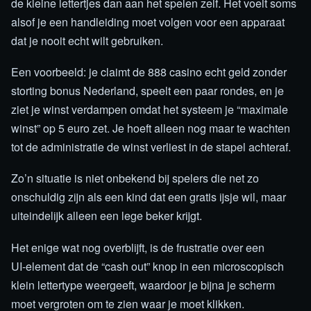
de kleine lettertjes dan aan het spelen zelf. Het voelt soms
alsof je een handleiding moet volgen voor een apparaat
dat je nooit echt wilt gebruiken.
Een voorbeeld: je claimt de 888 casino echt geld zonder
storting bonus Nederland, speelt een paar rondes, en je
ziet je winst verdampen omdat het systeem je “maximale
winst” op 5 euro zet. Je hoeft alleen nog maar te wachten
tot de administratie de winst verliest in de stapel achteraf.
Zo’n situatie is niet onbekend bij spelers die net zo
onschuldig zijn als een kind dat een gratis ijsje wil, maar
uiteindelijk alleen een lege beker krijgt.
Het enige wat nog overblijft, is de frustratie over een
UI‑element dat de “cash out” knop in een microscopisch
klein lettertype weergeeft, waardoor je bijna je scherm
moet vergroten om te zien waar je moet klikken.