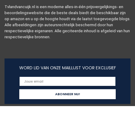
Tvlandvancuijk.nl is een moderne alles-in-één prijsvergelijkings- en
beoordelingswebsite die de beste deals biedt die beschikbaar zijn
op amazon en u op de hoogte houdt via de laatst toegevoegde blogs.
Alle afbeeldingen zijn auteursrechtelijk beschermd door hun
respectievelijke eigenaren. Alle geciteerde inhoud is afgeleid van hun
respectievelijke bronnen.
WORD LID VAN ONZE MAILLIJST VOOR EXCLUSIEF
Snelle links