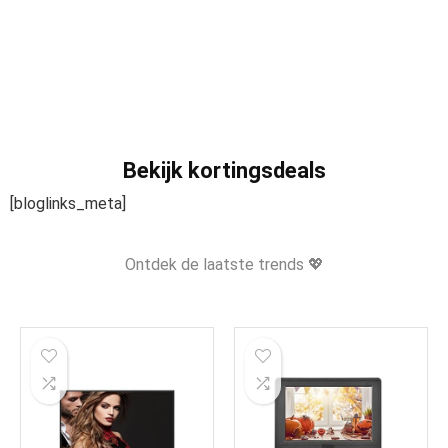
Bekijk kortingsdeals
[bloglinks_meta]
Ontdek de laatste trends 💖