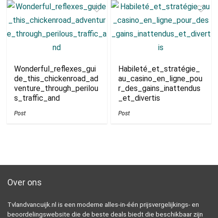
Wonderful_reflexes_gui
Habileté_et_stratégie_
de_this_chickenroad_ad
au_casino_en_ligne_pou
venture_through_perilou
r_des_gains_inattendus
s_traffic_and
_et_divertis
Post
Post
Over ons
Tvlandvancuijk.nl is een moderne alles-in-één prijsvergelijkings- en
beoordelingswebsite die de beste deals biedt die beschikbaar zijn