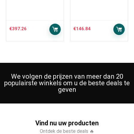
€
397.26
€
146.84
We volgen de prijzen van meer dan 20
populairste winkels om u de beste deals te
geven
Vind nu uw producten
Ontdek de beste deals 🔥