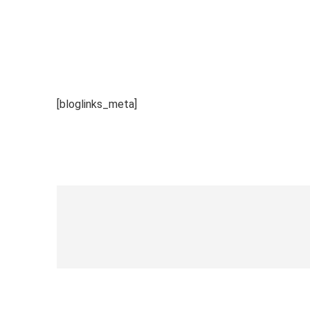
[bloglinks_meta]