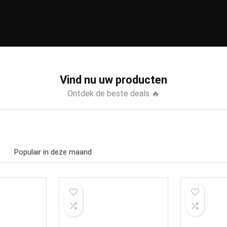
Vind nu uw producten
Ontdek de beste deals 🔥
Populair in deze maand