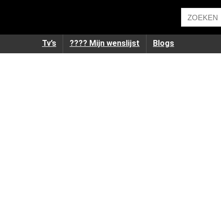
Tv’s
???? Mijn wenslijst
Blogs