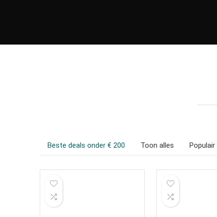
Beste deals onder € 200
Toon alles
Populair