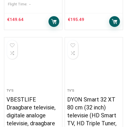
Flight Time:
-
€
149.64
€
195.49
TV'S
TV'S
VBESTLIFE
DYON Smart 32 XT
Draagbare televisie,
80 cm (32 inch)
digitale analoge
televisie (HD Smart
televisie, draagbare
TV, HD Triple Tuner,