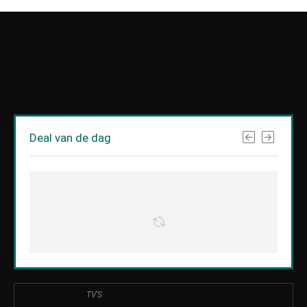
Deal van de dag
TV'S