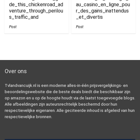
de_this_chickenroad_ad
au_casino_en_ligne_pou
venture_through_perilou
r_des_gains_inattendus
s_traffic_and
_et_divertis
Post
Post
Over ons
Tvlandvancuijk.nl is een moderne alles-in-één prijsvergelijkings- en
beoordelingswebsite die de beste deals biedt die beschikbaar zijn
op amazon en u op de hoogte houdt via de laatst toegevoegde blogs.
Alle afbeeldingen zijn auteursrechtelijk beschermd door hun
respectievelijke eigenaren. Alle geciteerde inhoud is afgeleid van hun
respectievelijke bronnen.