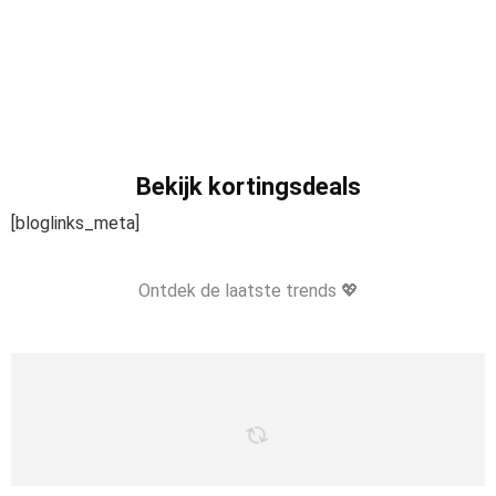
Bekijk kortingsdeals
[bloglinks_meta]
Ontdek de laatste trends 💖