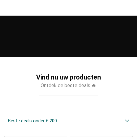
Vind nu uw producten
Ontdek de beste deals 🔥
Beste deals onder € 200