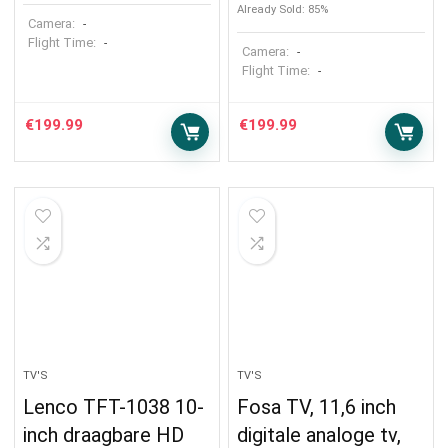
Already Sold: 85%
Camera:
-
Flight Time:
-
Camera:
-
Flight Time:
-
€
199.99
€
199.99
TV'S
TV'S
Lenco TFT-1038 10-
Fosa TV, 11,6 inch
inch draagbare HD
digitale analoge tv,