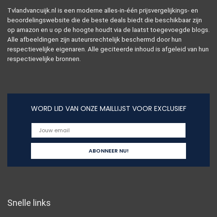
Tvlandvancuijk.nl is een moderne alles-in-één prijsvergelijkings- en
beoordelingswebsite die de beste deals biedt die beschikbaar zijn
op amazon en u op de hoogte houdt via de laatst toegevoegde blogs.
Alle afbeeldingen zijn auteursrechtelijk beschermd door hun
respectievelijke eigenaren. Alle geciteerde inhoud is afgeleid van hun
respectievelijke bronnen.
WORD LID VAN ONZE MAILLIJST VOOR EXCLUSIEF
Snelle links