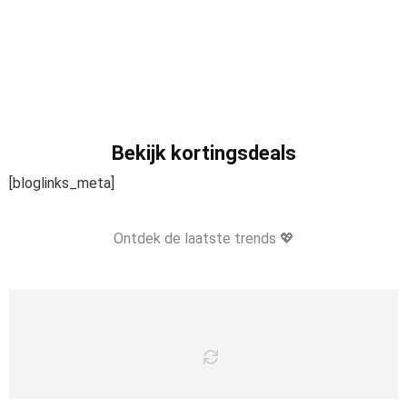
Bekijk kortingsdeals
[bloglinks_meta]
Ontdek de laatste trends 💖