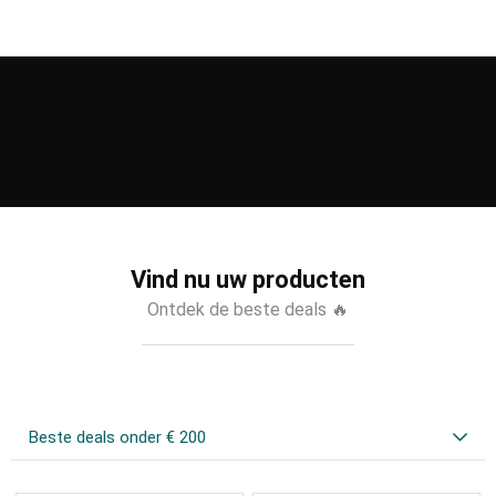
Vind nu uw producten
Ontdek de beste deals 🔥
Beste deals onder € 200