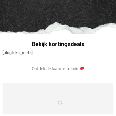
Bekijk kortingsdeals
[bloglinks_meta]
Ontdek de laatste trends