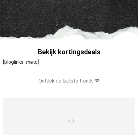
Bekijk kortingsdeals
[bloglinks_meta]
Ontdek de laatste trends 💖