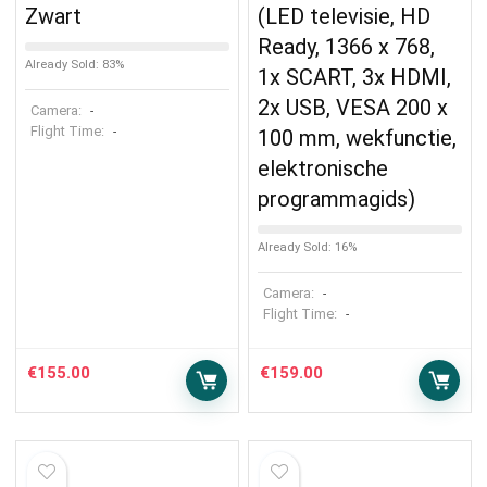
Zwart
(LED televisie, HD
Ready, 1366 x 768,
Already Sold: 83%
1x SCART, 3x HDMI,
2x USB, VESA 200 x
Camera:
-
Flight Time:
-
100 mm, wekfunctie,
elektronische
programmagids)
Already Sold: 16%
Camera:
-
Flight Time:
-
€
155.00
€
159.00