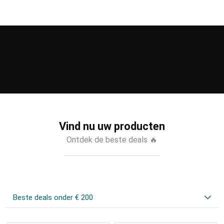
Vind nu uw producten
Ontdek de beste deals 🔥
Beste deals onder € 200