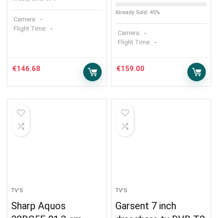
Already Sold: 45%
Camera:
-
Flight Time:
-
Camera:
-
Flight Time:
-
€
146.68
€
159.00
TV'S
TV'S
Sharp Aquos
Garsent 7 inch