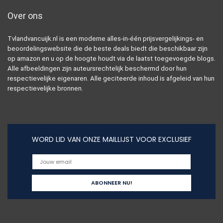
Over ons
Tvlandvancuijk.nl is een moderne alles-in-één prijsvergelijkings- en
beoordelingswebsite die de beste deals biedt die beschikbaar zijn
op amazon en u op de hoogte houdt via de laatst toegevoegde blogs.
Alle afbeeldingen zijn auteursrechtelijk beschermd door hun
respectievelijke eigenaren. Alle geciteerde inhoud is afgeleid van hun
respectievelijke bronnen.
WORD LID VAN ONZE MAILLIJST VOOR EXCLUSIEF