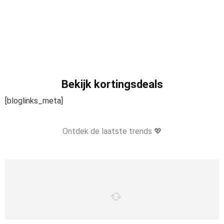
Bekijk kortingsdeals
[bloglinks_meta]
Ontdek de laatste trends 💖