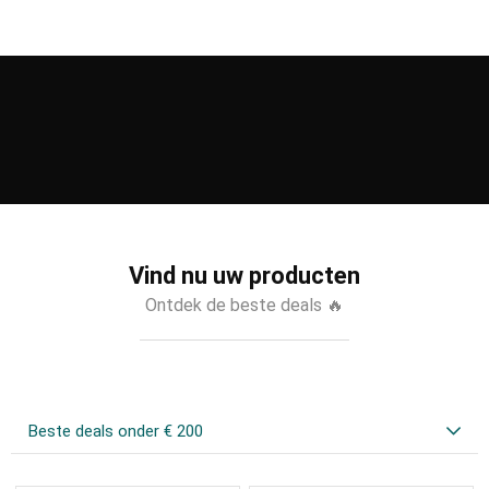
Vind nu uw producten
Ontdek de beste deals 🔥
Beste deals onder € 200