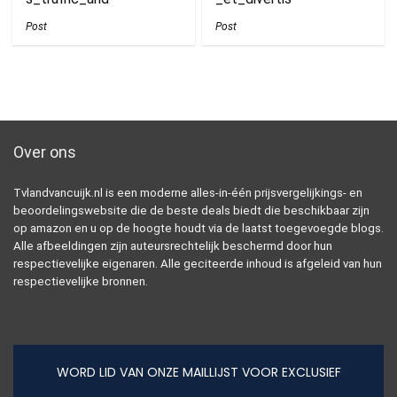
Post
Post
Over ons
Tvlandvancuijk.nl is een moderne alles-in-één prijsvergelijkings- en
beoordelingswebsite die de beste deals biedt die beschikbaar zijn
op amazon en u op de hoogte houdt via de laatst toegevoegde blogs.
Alle afbeeldingen zijn auteursrechtelijk beschermd door hun
respectievelijke eigenaren. Alle geciteerde inhoud is afgeleid van hun
respectievelijke bronnen.
WORD LID VAN ONZE MAILLIJST VOOR EXCLUSIEF