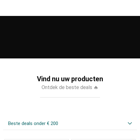
Vind nu uw producten
Ontdek de beste deals 🔥
Beste deals onder € 200