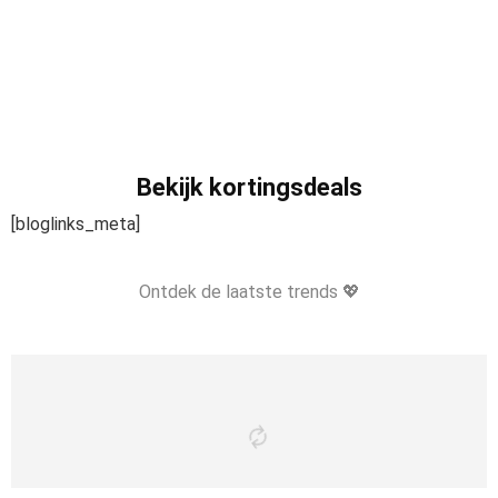
Bekijk kortingsdeals
[bloglinks_meta]
Ontdek de laatste trends 💖