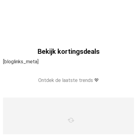
Bekijk kortingsdeals
[bloglinks_meta]
Ontdek de laatste trends 💖