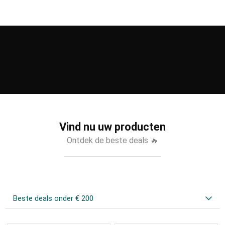
Vind nu uw producten
Ontdek de beste deals 🔥
Beste deals onder € 200