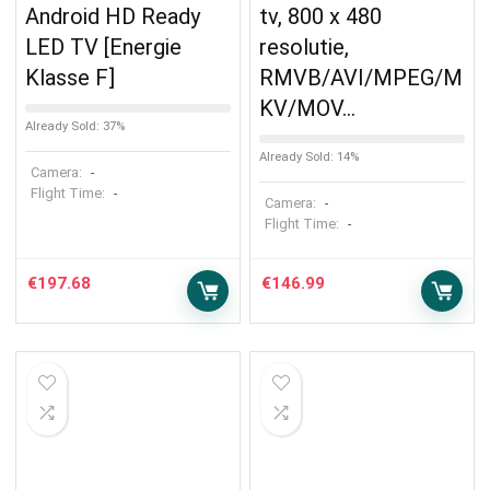
Android HD Ready
tv, 800 x 480
LED TV [Energie
resolutie,
Klasse F]
RMVB/AVI/MPEG/M
KV/MOV…
Already Sold: 37%
Already Sold: 14%
Camera:
-
Flight Time:
-
Camera:
-
Flight Time:
-
€
197.68
€
146.99