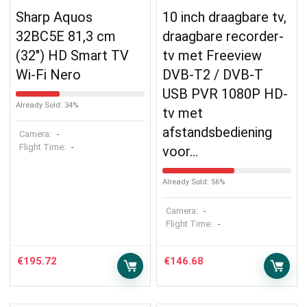
Sharp Aquos
10 inch draagbare tv,
32BC5E 81,3 cm
draagbare recorder-
(32″) HD Smart TV
tv met Freeview
Wi-Fi Nero
DVB-T2 / DVB-T
USB PVR 1080P HD-
Already Sold: 34%
tv met
afstandsbediening
Camera:
-
Flight Time:
-
voor…
Already Sold: 56%
Camera:
-
Flight Time:
-
€
195.72
€
146.68