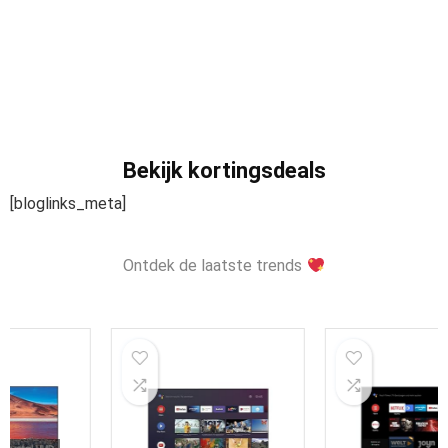
Bekijk kortingsdeals
[bloglinks_meta]
Ontdek de laatste trends