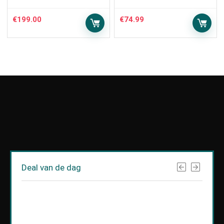
€
199.00
€
74.99
Deal van de dag