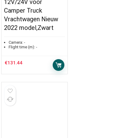
12V/24V voor
Camper Truck
Vrachtwagen Nieuw
2022 model,Zwart
Camera:
-
Flight time (m):
-
€
131.44