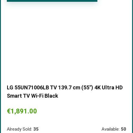
LG 55UN71006LB TV 139.7 cm (55″) 4K Ultra HD
Smart TV Wi-Fi Black
€
1,891.00
Already Sold:
35
Available:
50