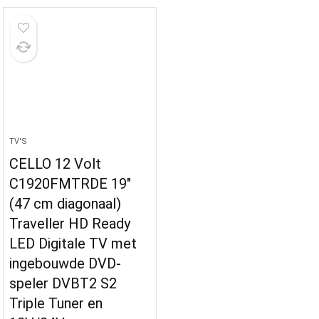
TV'S
CELLO 12 Volt
C1920FMTRDE 19″
(47 cm diagonaal)
Traveller HD Ready
LED Digitale TV met
ingebouwde DVD-
speler DVBT2 S2
Triple Tuner en