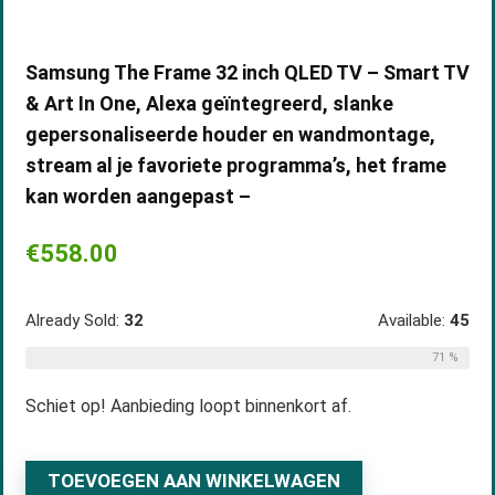
Samsung The Frame 32 inch QLED TV – Smart TV
& Art In One, Alexa geïntegreerd, slanke
gepersonaliseerde houder en wandmontage,
stream al je favoriete programma’s, het frame
kan worden aangepast –
€
558.00
Already Sold:
32
Available:
45
71 %
Schiet op! Aanbieding loopt binnenkort af.
TOEVOEGEN AAN WINKELWAGEN