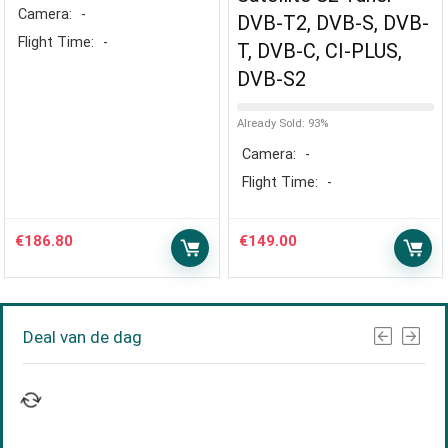
Camera:
-
DVB-T2, DVB-S, DVB-
Flight Time:
-
T, DVB-C, CI-PLUS,
DVB-S2
Already Sold: 93%
Camera:
-
Flight Time:
-
€
186.80
€
149.00
Deal van de dag