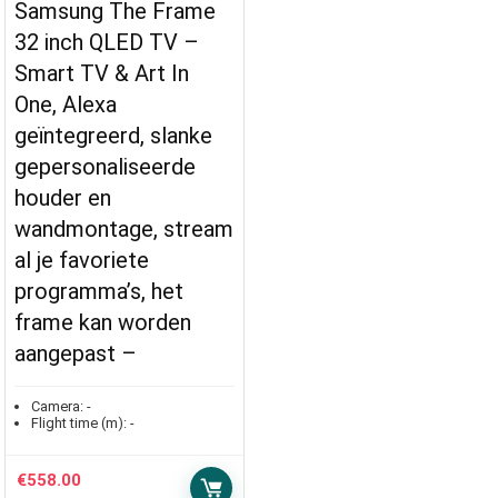
Samsung The Frame
32 inch QLED TV –
Smart TV & Art In
One, Alexa
geïntegreerd, slanke
gepersonaliseerde
houder en
wandmontage, stream
al je favoriete
programma’s, het
frame kan worden
aangepast –
Camera:
-
Flight time (m):
-
€
558.00