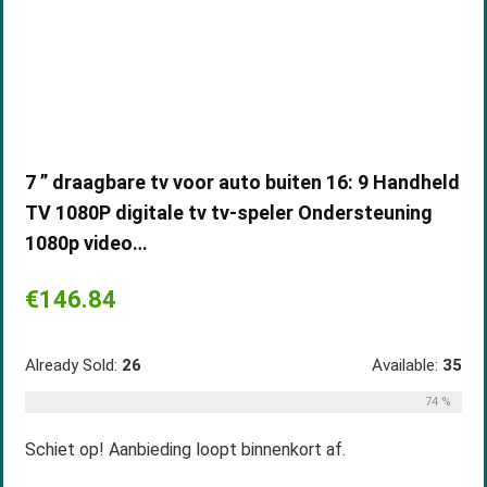
7 ” draagbare tv voor auto buiten 16: 9 Handheld
TV 1080P digitale tv tv-speler Ondersteuning
1080p video…
€
146.84
Already Sold:
26
Available:
35
74 %
Schiet op! Aanbieding loopt binnenkort af.