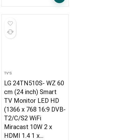
TV'S
LG 24TN510S- WZ 60
cm (24 inch) Smart
TV Monitor LED HD
(1366 x 768 16:9 DVB-
T2/C/S2 WiFi
Miracast 10W 2 x
HDMI 1.4 1 x…