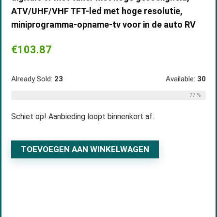
ATV/UHF/VHF TFT-led met hoge resolutie,
miniprogramma-opname-tv voor in de auto RV
€
103.87
Already Sold:
23
Available:
30
77 %
Schiet op! Aanbieding loopt binnenkort af.
TOEVOEGEN AAN WINKELWAGEN