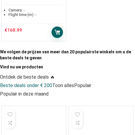
Camera:
-
Flight time (m):
-
€
168.99
We volgen de prijzen van meer dan 20 populairste winkels om u de
beste deals te geven
Vind nu uw producten
Ontdek de beste deals 🔥
Beste deals onder € 200
Toon alles
Populair
Populair in deze maand