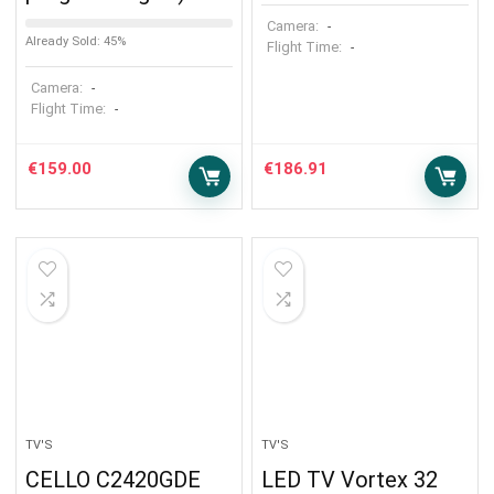
Camera:
-
Already Sold: 45%
Flight Time:
-
Camera:
-
Flight Time:
-
€
159.00
€
186.91
TV'S
TV'S
CELLO C2420GDE
LED TV Vortex 32