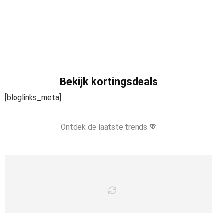
Bekijk kortingsdeals
[bloglinks_meta]
Ontdek de laatste trends 💖