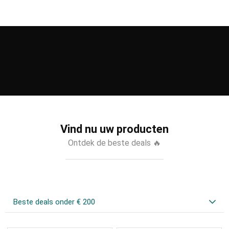
Vind nu uw producten
Ontdek de beste deals 🔥
Beste deals onder € 200