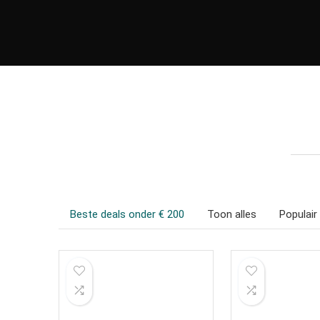
Beste deals onder € 200
Toon alles
Populair