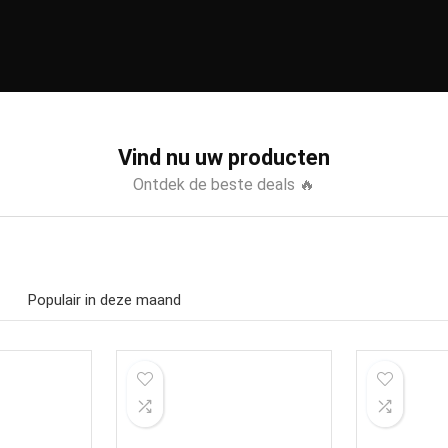
Vind nu uw producten
Ontdek de beste deals 🔥
Populair in deze maand