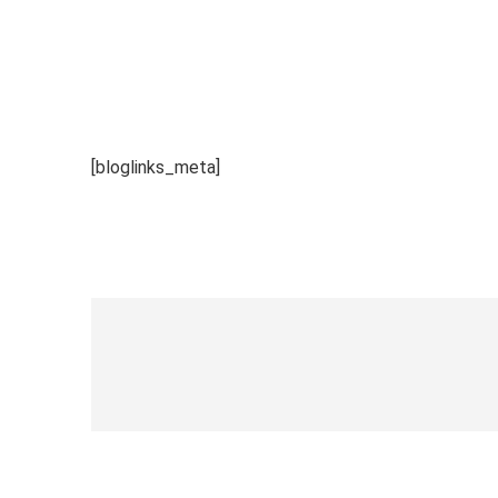
[bloglinks_meta]