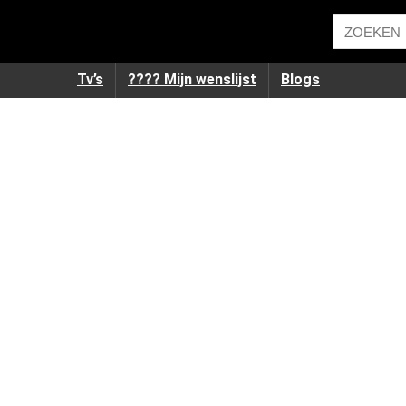
Tv’s
???? Mijn wenslijst
Blogs