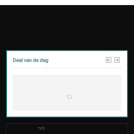
Deal van de dag
TV'S