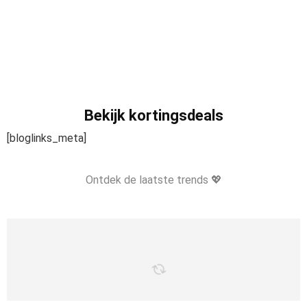
Bekijk kortingsdeals
[bloglinks_meta]
Ontdek de laatste trends 💖