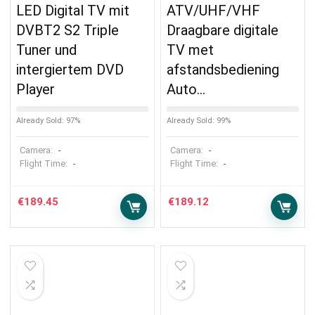
LED Digital TV mit
ATV/UHF/VHF
DVBT2 S2 Triple
Draagbare digitale
Tuner und
TV met
intergiertem DVD
afstandsbediening
Player
Auto…
Already Sold: 97%
Already Sold: 99%
Camera:
Camera:
-
-
Flight Time:
Flight Time:
-
-
€
189.45
€
189.12