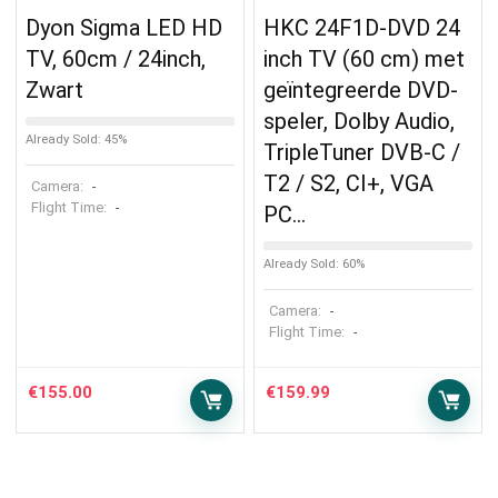
Dyon Sigma LED HD
HKC 24F1D-DVD 24
TV, 60cm / 24inch,
inch TV (60 cm) met
Zwart
geïntegreerde DVD-
speler, Dolby Audio,
Already Sold: 45%
TripleTuner DVB-C /
T2 / S2, CI+, VGA
Camera:
-
Flight Time:
-
PC…
Already Sold: 60%
Camera:
-
Flight Time:
-
€
155.00
€
159.99