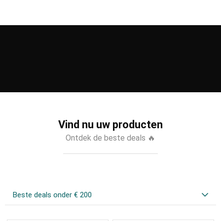
Vind nu uw producten
Ontdek de beste deals 🔥
Beste deals onder € 200