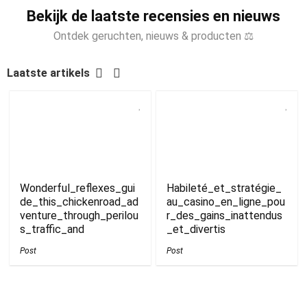
Bekijk de laatste recensies en nieuws
Ontdek geruchten, nieuws & producten ⚖
Laatste artikels
Wonderful_reflexes_gui
Habileté_et_stratégie_
de_this_chickenroad_ad
au_casino_en_ligne_pou
venture_through_perilou
r_des_gains_inattendus
s_traffic_and
_et_divertis
Post
Post