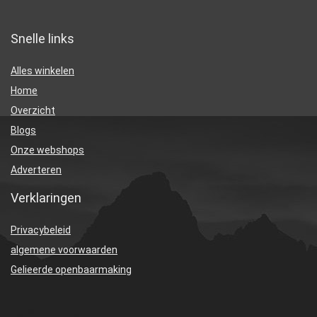
Snelle links
Alles winkelen
Home
Overzicht
Blogs
Onze webshops
Adverteren
Verklaringen
Privacybeleid
algemene voorwaarden
Gelieerde openbaarmaking