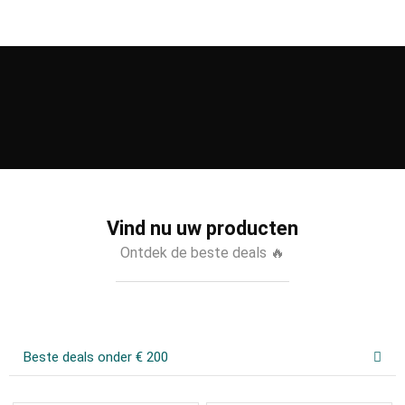
Vind nu uw producten
Ontdek de beste deals 🔥
Beste deals onder € 200