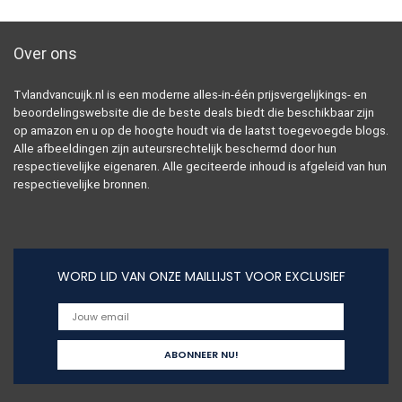
Over ons
Tvlandvancuijk.nl is een moderne alles-in-één prijsvergelijkings- en
beoordelingswebsite die de beste deals biedt die beschikbaar zijn
op amazon en u op de hoogte houdt via de laatst toegevoegde blogs.
Alle afbeeldingen zijn auteursrechtelijk beschermd door hun
respectievelijke eigenaren. Alle geciteerde inhoud is afgeleid van hun
respectievelijke bronnen.
WORD LID VAN ONZE MAILLIJST VOOR EXCLUSIEF