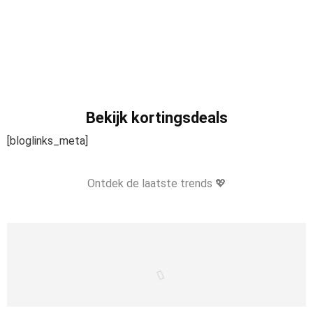
Bekijk kortingsdeals
[bloglinks_meta]
Ontdek de laatste trends 💖