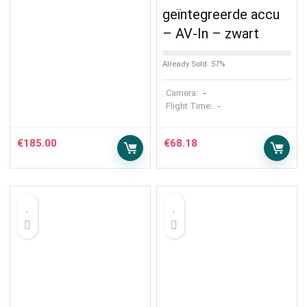
geïntegreerde accu
– AV-In – zwart
Already Sold: 57%
Camera:
-
Flight Time:
-
€
185.00
€
68.18